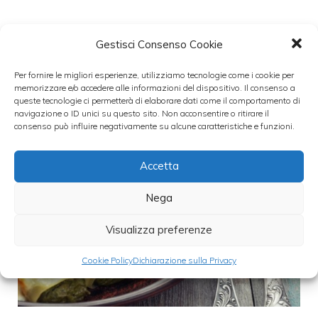
Categorie
primi
Gestisci Consenso Cookie
Per fornire le migliori esperienze, utilizziamo tecnologie come i cookie per
memorizzare e/o accedere alle informazioni del dispositivo. Il consenso a
queste tecnologie ci permetterà di elaborare dati come il comportamento di
navigazione o ID unici su questo sito. Non acconsentire o ritirare il
consenso può influire negativamente su alcune caratteristiche e funzioni.
Accetta
Nega
Visualizza preferenze
Cookie Policy
Dichiarazione sulla Privacy