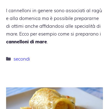
I cannelloni in genere sono associati al ragù
e alla domenica ma è possibile prepararne
di ottimi anche affidandosi alle specialità di
mare. Ecco per esempio come si preparano i
cannelloni di mare
.
Categorie
secondi