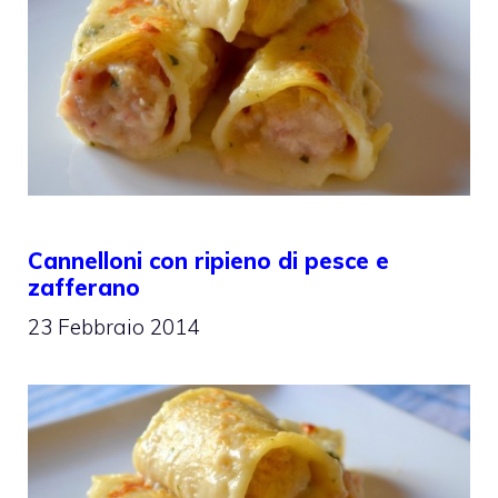
Cannelloni con ripieno di pesce e
zafferano
23 Febbraio 2014