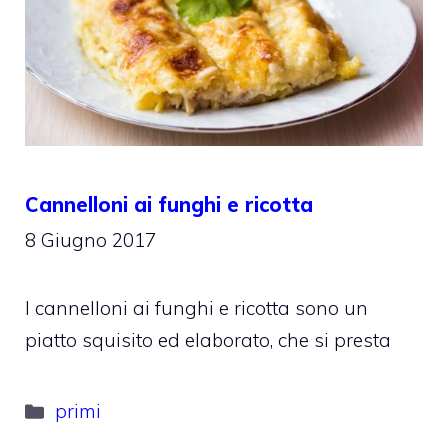
Cannelloni ai funghi e ricotta
8 Giugno 2017
I cannelloni ai funghi e ricotta sono un
piatto squisito ed elaborato, che si presta
Categorie
primi