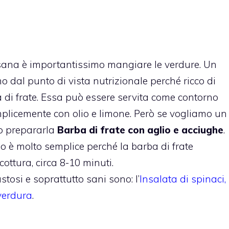
sana è importantissimo mangiare le verdure. Un
 dal punto di vista nutrizionale perché ricco di
 di frate. Essa può essere servita come contorno
mplicemente con olio e limone. Però se vogliamo un
mo prepararla
Barba di frate con aglio e acciughe
.
o è molto semplice perché la barba di frate
cottura, circa 8-10 minuti.
stosi e soprattutto sani sono: l’
Insalata di spinaci,
 verdura
.