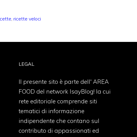
icette
,
ricette veloci
LEGAL
Il presente sito è parte dell' AREA
FOOD del network IsayBlog! la cui
rete editoriale comprende siti
tematici di informazione
indipendente che contano sul
contributo di appassionati ed