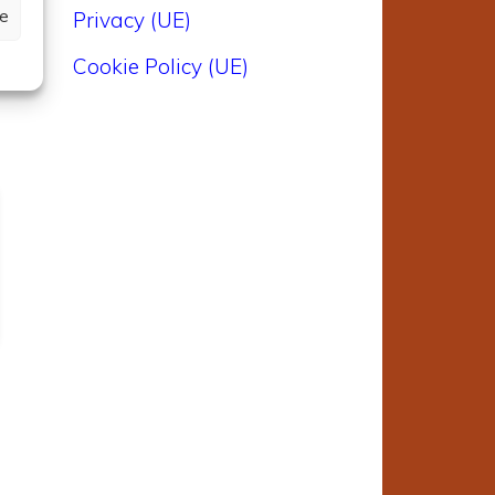
ze
Privacy (UE)
Cookie Policy (UE)