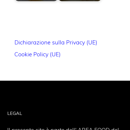
Dichiarazione sulla Privacy (UE)
Cookie Policy (UE)
LEGAL