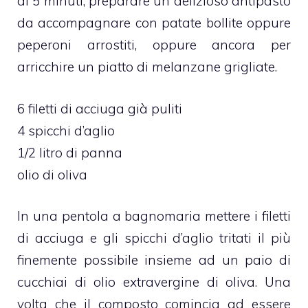
di 5 minuti, preparare un delizioso antipasto
da accompagnare con patate bollite oppure
peperoni arrostiti, oppure ancora per
arricchire un piatto di melanzane grigliate.
6 filetti di acciuga già puliti
4 spicchi d’aglio
1/2 litro di panna
olio di oliva
In una pentola a bagnomaria mettere i filetti
di acciuga e gli spicchi d’aglio tritati il più
finemente possibile insieme ad un paio di
cucchiai di olio extravergine di oliva. Una
volta che il composto comincia ad essere