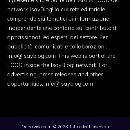
Il presente sito è parte dell' AREA FOOD del
network IsayBlog! la cui rete editoriale
comprende siti tematici di informazione
indipendente che contano sul contributo di
appassionati ed esperti del settore. Per
pubblicità, comunicati e collaborazioni:
info@isayblog.com
This web is part of the
FOOD inside the IsayBlog! network. For
advertising, press releases and other
opportunities:
info@isayblog.com
Odealvino.com © 2026 Tutti i diritti riservati