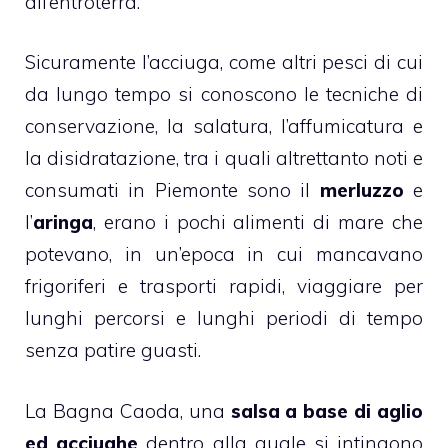
all’entroterra.
Sicuramente l’acciuga, come altri pesci di cui
da lungo tempo si conoscono le tecniche di
conservazione, la salatura, l’affumicatura e
la disidratazione, tra i quali altrettanto noti e
consumati in Piemonte sono il
merluzzo
e
l’
aringa
, erano i pochi alimenti di mare che
potevano, in un’epoca in cui mancavano
frigoriferi e trasporti rapidi, viaggiare per
lunghi percorsi e lunghi periodi di tempo
senza patire guasti.
La Bagna Caoda, una
salsa a base di aglio
ed acciughe
dentro alla quale si intingono