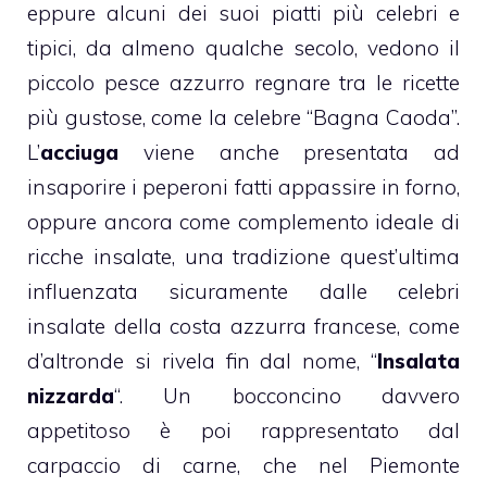
eppure alcuni dei suoi piatti più celebri e
tipici, da almeno qualche secolo, vedono il
piccolo pesce azzurro regnare tra le ricette
più gustose, come la celebre “Bagna Caoda”.
L’
acciuga
viene anche presentata ad
insaporire i peperoni fatti appassire in forno,
oppure ancora come complemento ideale di
ricche insalate, una tradizione quest’ultima
influenzata sicuramente dalle celebri
insalate della costa azzurra francese, come
d’altronde si rivela fin dal nome, “
Insalata
nizzarda
“. Un bocconcino davvero
appetitoso è poi rappresentato dal
carpaccio di carne, che nel Piemonte