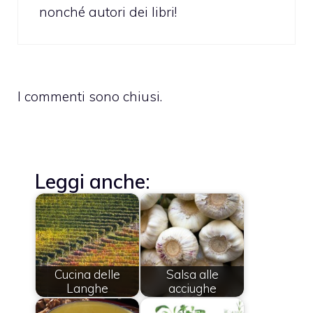
nonché autori dei libri!
I commenti sono chiusi.
Leggi anche:
Cucina delle
Salsa alle
Langhe
acciughe