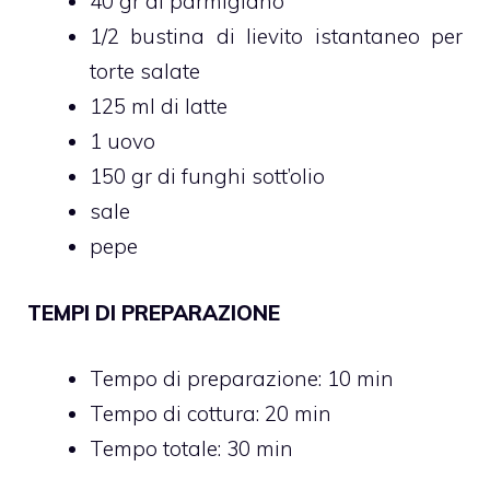
40 gr di parmigiano
1/2 bustina di lievito istantaneo per
torte salate
125 ml di latte
1 uovo
150 gr di funghi sott’olio
sale
pepe
TEMPI DI PREPARAZIONE
Tempo di preparazione: 10 min
Tempo di cottura: 20 min
Tempo totale: 30 min