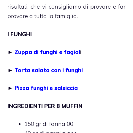
risultati, che vi consigliamo di provare e far
provare a tutta la famiglia.
I FUNGHI
►
Zuppa di funghi e fagiol
i
►
Torta salata con i funghi
►
Pizza funghi e salsiccia
INGREDIENTI PER 8 MUFFIN
150 gr di farina 00