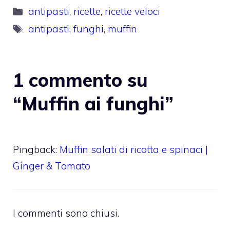
Categorie
antipasti
,
ricette
,
ricette veloci
Tag
antipasti
,
funghi
,
muffin
1 commento su
“Muffin ai funghi”
Pingback:
Muffin salati di ricotta e spinaci |
Ginger & Tomato
I commenti sono chiusi.