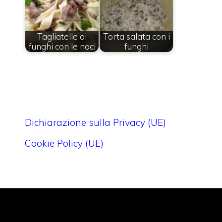
Tagliatelle ai
Torta salata con i
funghi con le noci
funghi
Dichiarazione sulla Privacy (UE)
Cookie Policy (UE)