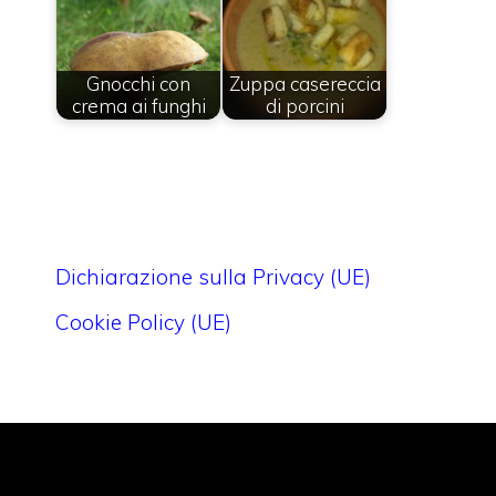
Gnocchi con
Zuppa casereccia
crema ai funghi
di porcini
Dichiarazione sulla Privacy (UE)
Cookie Policy (UE)