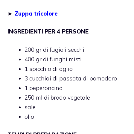
►
Zuppa tricolore
INGREDIENTI PER 4 PERSONE
200 gr di fagioli secchi
400 gr di funghi misti
1 spicchio di aglio
3 cucchiai di passata di pomodoro
1 peperoncino
250 ml di brodo vegetale
sale
olio