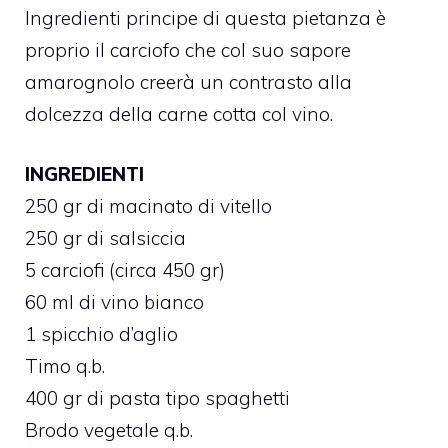
Ingredienti principe di questa pietanza è
proprio il carciofo che col suo sapore
amarognolo creerà un contrasto alla
dolcezza della carne cotta col vino.
INGREDIENTI
250 gr di macinato di vitello
250 gr di salsiccia
5 carciofi (circa 450 gr)
60 ml di vino bianco
1 spicchio d’aglio
Timo q.b.
400 gr di pasta tipo spaghetti
Brodo vegetale q.b.