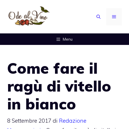
Vai
al
MENU
contenuto
Menu
Come fare il
ragù di vitello
in bianco
8 Settembre 2017
di
Redazione