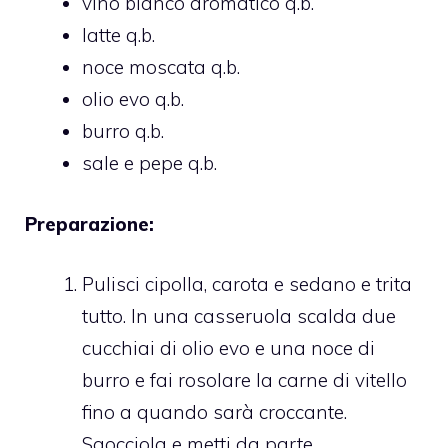
vino bianco aromatico q.b.
latte q.b.
noce moscata q.b.
olio evo q.b.
burro q.b.
sale e pepe q.b.
Preparazione:
Pulisci cipolla, carota e sedano e trita
tutto. In una casseruola scalda due
cucchiai di olio evo e una noce di
burro e fai rosolare la carne di vitello
fino a quando sarà croccante.
Sgocciola e metti da parte.