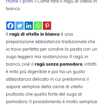
Home
»
primi
»
Come fare il ragù di vitello in
bianco
Il
ragù di vitello in bianco
è una
preparazione abbastanza tradizionale che
io trovo perfetta per condire la pasta con un
sugo leggero ma sostanzioso. Il ragù in
bianco, cioè il
ragù senza pomodoro
, infatti
è mlto più digeribile e poi ha un gusto
abbastanza delicato in cui predomina il
sapore semplice della carne di vitello
piuttosto che quello forte del sugo di
pomodoro. Il procedimento è molto semplice