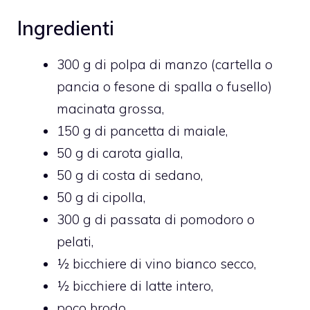
Ingredienti
300 g di polpa di manzo (cartella o
pancia o fesone di spalla o fusello)
macinata grossa,
150 g di pancetta di maiale,
50 g di carota gialla,
50 g di costa di sedano,
50 g di cipolla,
300 g di passata di pomodoro o
pelati,
½ bicchiere di vino bianco secco,
½ bicchiere di latte intero,
poco brodo,