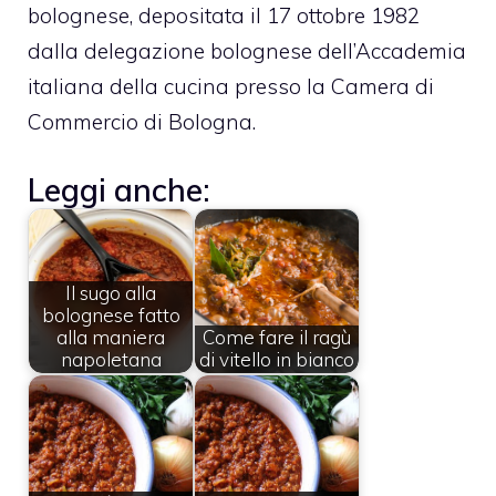
bolognese, depositata il 17 ottobre 1982
dalla delegazione bolognese dell’Accademia
italiana della cucina presso la Camera di
Commercio di Bologna.
Leggi anche:
Il sugo alla
bolognese fatto
alla maniera
Come fare il ragù
napoletana
di vitello in bianco