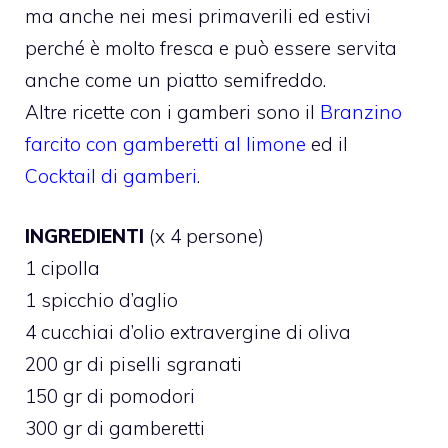
ma anche nei mesi primaverili ed estivi
perché è molto fresca e può essere servita
anche come un piatto semifreddo.
Altre ricette con i gamberi sono il
Branzino
farcito con gamberetti al limone
ed il
Cocktail di gamberi
.
INGREDIENTI
(x 4 persone)
1 cipolla
1 spicchio d’aglio
4 cucchiai d’olio extravergine di oliva
200 gr di piselli sgranati
150 gr di pomodori
300 gr di gamberetti