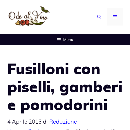
Vai
al
MENU
contenuto
Menu
Fusilloni con
piselli, gamberi
e pomodorini
4 Aprile 2013
di
Redazione