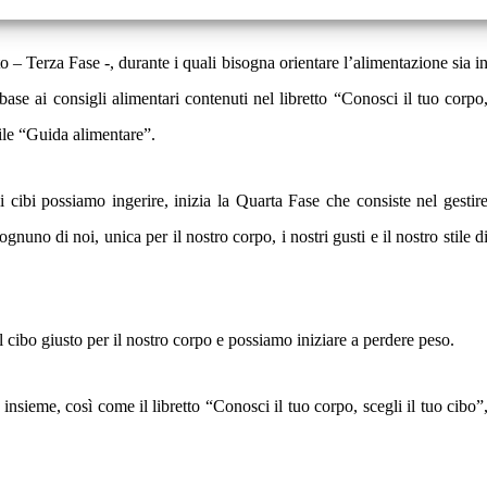
 – Terza Fase -, durante i quali bisogna orientare l’alimentazione sia i
n base ai consigli alimentari contenuti nel libretto “Conosci il tuo corpo
tile “Guida alimentare”.
cibi possiamo ingerire, inizia la Quarta Fase che consiste nel gestir
uno di noi, unica per il nostro corpo, i nostri gusti e il nostro stile d
cibo giusto per il nostro corpo e possiamo iniziare a perdere peso.
sieme, così come il libretto “Conosci il tuo corpo, scegli il tuo cibo”