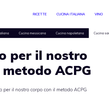
RICETTE
CUCINA ITALIANA
VINO
taliana
Cucina messicana
Cucina napoletana
Cucina sa
to per il nostro
il metodo ACPG
sto per il nostro corpo con il metodo ACPG