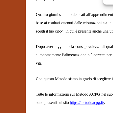
Quattro giorni saranno dedicati all’apprendimento
base ai risultati ottenuti dalle misurazioni sia i
scegli il tuo cibo”, in cui è presente anche una u
Dopo aver raggiunto la consapevolezza di quali 
autonomamente l’alimentazione più corretta per ogn
vita.
Con questo Metodo siamo in grado di scegliere il 
Tutte le informazioni sul Metodo ACPG nel suo in
sono presenti sul sito
https://metodoacpg.it/
.