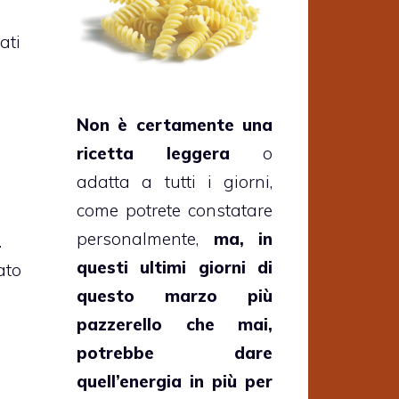
ati
Non è certamente una
ricetta leggera
o
adatta a tutti i giorni,
come potrete constatare
personalmente,
ma, in
.
questi ultimi giorni di
tato
questo marzo più
o
pazzerello che mai,
potrebbe dare
quell’energia in più per