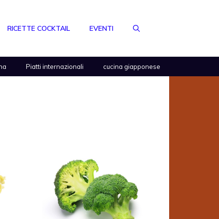
RICETTE COCKTAIL
EVENTI
na
Piatti internazionali
cucina giapponese