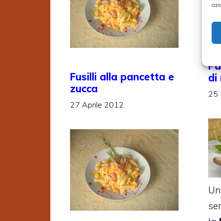
car
Pa
Fusilli alla pancetta e
di
zucca
25
27 Aprile 2012
Un
se