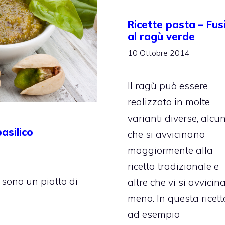
Ricette pasta – Fusil
al ragù verde
10 Ottobre 2014
Il ragù può essere
realizzato in molte
varianti diverse, alcu
basilico
che si avvicinano
maggiormente alla
ricetta tradizionale e
 sono un piatto di
altre che vi si avvicin
meno. In questa ricett
ad esempio