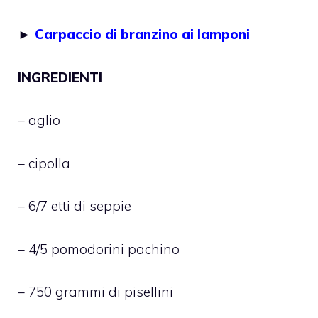
►
Carpaccio di branzino ai lamponi
INGREDIENTI
– aglio
– cipolla
– 6/7 etti di seppie
– 4/5 pomodorini pachino
– 750 grammi di pisellini