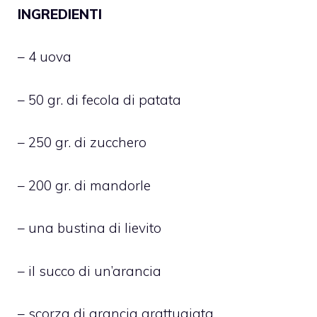
INGREDIENTI
– 4 uova
– 50 gr. di fecola di patata
– 250 gr. di zucchero
– 200 gr. di mandorle
– una bustina di lievito
– il succo di un’arancia
– scorza di arancia grattugiata