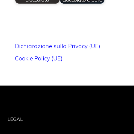
Dichiarazione sulla Privacy (UE)
Cookie Policy (UE)
LEGAL