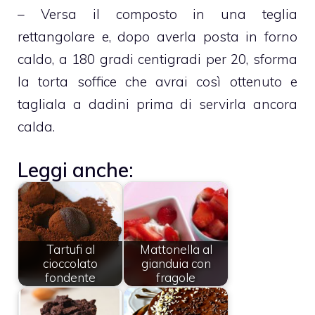
– Versa il composto in una teglia
rettangolare e, dopo averla posta in forno
caldo, a 180 gradi centigradi per 20, sforma
la torta soffice che avrai così ottenuto e
tagliala a dadini prima di servirla ancora
calda.
Leggi anche:
Tartufi al
Mattonella al
cioccolato
gianduia con
fondente
fragole