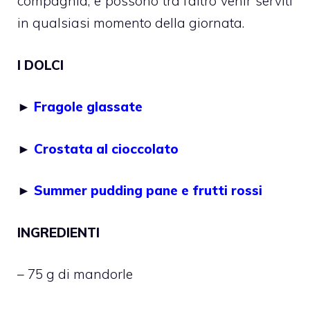
compagnia, e possono tra l’altro venir serviti
in qualsiasi momento della giornata.
I DOLCI
►
Fragole glassate
►
Crostata al cioccolato
►
Summer pudding pane e frutti rossi
INGREDIENTI
– 75 g di mandorle