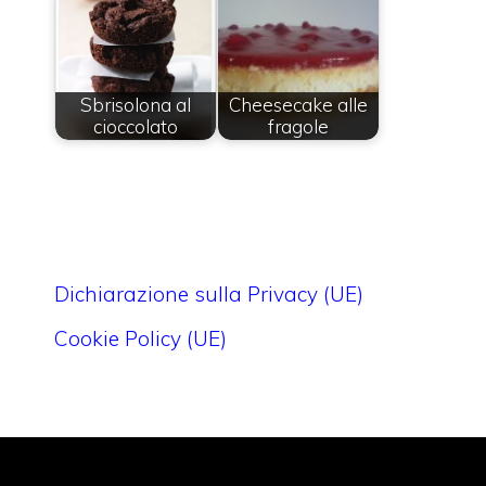
Sbrisolona al
Cheesecake alle
cioccolato
fragole
Dichiarazione sulla Privacy (UE)
Cookie Policy (UE)