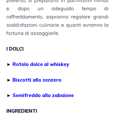
preferito, si preparano in pochissimi minuti
e, dopo un adeguato tempo di
raffreddamento, sapranno regalare grandi
soddisfazioni culinarie a quanti avranno la
fortuna di assaggiarle.
I DOLCI
►
Rotolo dolce al whiskey
►
Biscotti allo zenzero
►
Semifreddo allo zabaione
INGREDIENTI