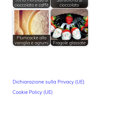
cioccolato e caffè
cioccolato
Plumcacke alla
vaniglia e agrumi
Fragole glassate
Dichiarazione sulla Privacy (UE)
Cookie Policy (UE)