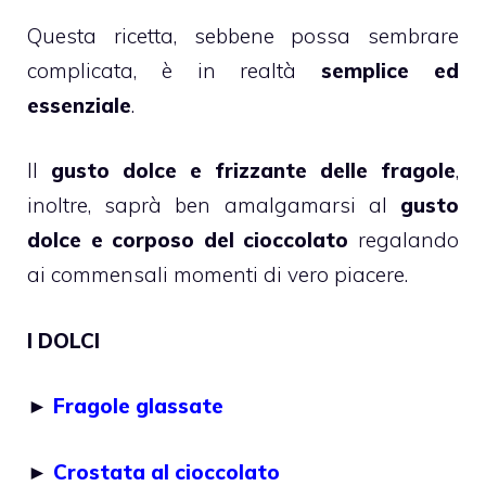
Questa ricetta, sebbene possa sembrare
complicata, è in realtà
semplice ed
essenziale
.
Il
gusto dolce e frizzante delle fragole
,
inoltre, saprà ben amalgamarsi al
gusto
dolce e corposo del cioccolato
regalando
ai commensali momenti di vero piacere.
I DOLCI
►
Fragole glassate
►
Crostata al cioccolato