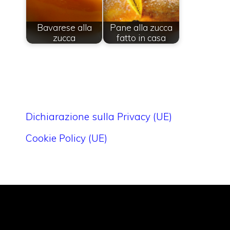
Bavarese alla
Pane alla zucca
zucca
fatto in casa
Dichiarazione sulla Privacy (UE)
Cookie Policy (UE)