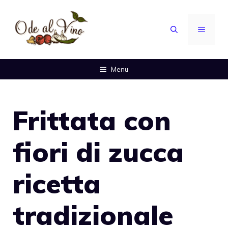
Vai
al
MENU
contenuto
Menu
Frittata con
fiori di zucca
ricetta
tradizionale