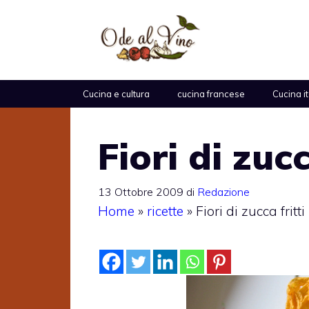
Vai
al
contenuto
Cucina e cultura
cucina francese
Cucina i
Fiori di zucc
13 Ottobre 2009
di
Redazione
Home
»
ricette
»
Fiori di zucca fritti