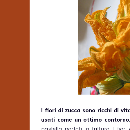
I fiori di zucca sono ricchi di 
usati come un ottimo contorno
pastella portati in frittura. I fio