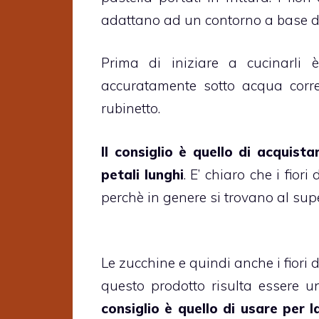
adattano ad un contorno a base 
Prima di iniziare a cucinarli 
accuratamente sotto acqua corren
rubinetto.
Il consiglio è quello di acquist
petali lunghi
. E’ chiaro che i fior
perchè in genere si trovano al su
Le zucchine e quindi anche i fiori 
questo prodotto risulta essere 
consiglio è quello di usare per l