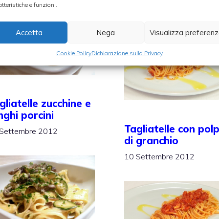
atteristiche e funzioni.
Accetta
Nega
Visualizza preferen
Cookie Policy
Dichiarazione sulla Privacy
gliatelle zucchine e
nghi porcini
Tagliatelle con pol
Settembre 2012
di granchio
10 Settembre 2012