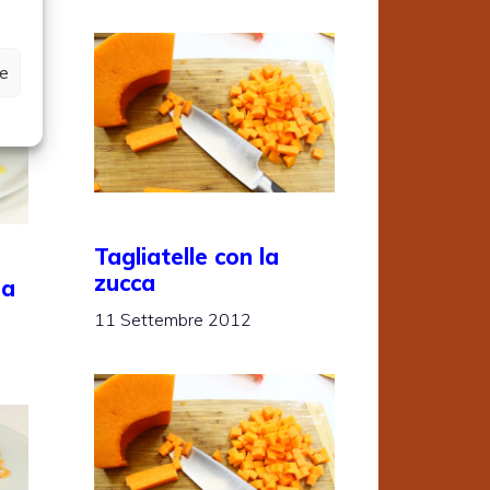
ze
Tagliatelle con la
zucca
pa
11 Settembre 2012