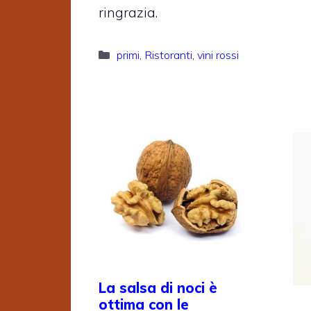
ringrazia.
Categorie
primi
,
Ristoranti
,
vini rossi
La salsa di noci è
ottima con le