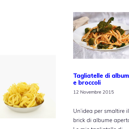
Tagliatelle di albu
e broccoli
12 Novembre 2015
Un’idea per smaltire il
brick di albume apert