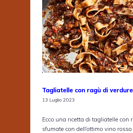
Tagliatelle con ragù di verdure
13 Luglio 2023
Ecco una ricetta di tagliatelle con
sfumate con dell’ottimo vino rosso 