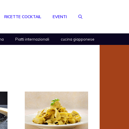
RICETTE COCKTAIL
EVENTI
na
Piatti internazionali
cucina giapponese