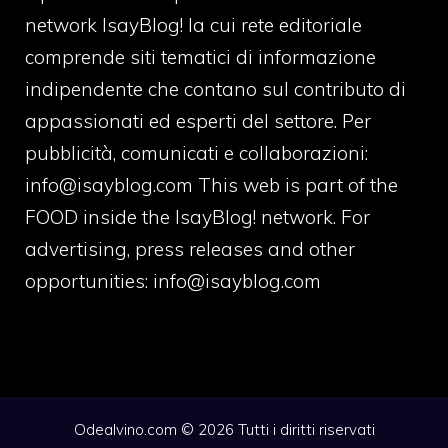
network IsayBlog! la cui rete editoriale
comprende siti tematici di informazione
indipendente che contano sul contributo di
appassionati ed esperti del settore. Per
pubblicità, comunicati e collaborazioni:
info@isayblog.com
This web is part of the
FOOD inside the IsayBlog! network. For
advertising, press releases and other
opportunities:
info@isayblog.com
Odealvino.com © 2026 Tutti i diritti riservati