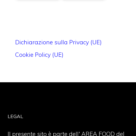
Dichiarazione sulla Privacy (UE)
Cookie Policy (UE)
LEGAL
Il presente sito è parte dell' AREA FOOD del