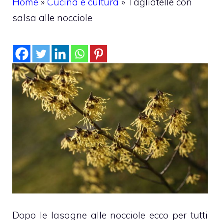
Home
»
Cucina e cultura
»
Tagliatelle con
salsa alle nocciole
Dopo le lasagne alle nocciole ecco per tutti