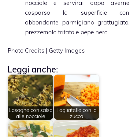
nocciole e servirai dopo averne
cosparso la superficie con
abbondante parmigiano grattugiato,
prezzemolo tritato e pepe nero
Photo Credits | Getty Images
Leggi anche:
Lasagne con salsa
Tagliatelle con la
alle nocciole
zucca