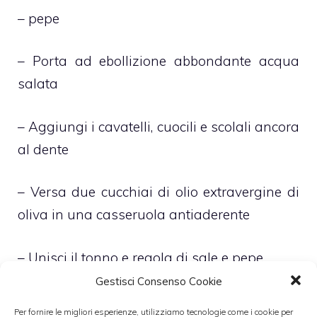
– pepe
– Porta ad ebollizione abbondante acqua
salata
– Aggiungi i cavatelli, cuocili e scolali ancora
al dente
– Versa due cucchiai di olio extravergine di
oliva in una casseruola antiaderente
– Unisci il tonno e regola di sale e pepe
Gestisci Consenso Cookie
– Cuoci a fiamma viva per circa 5 minuti
Per fornire le migliori esperienze, utilizziamo tecnologie come i cookie per