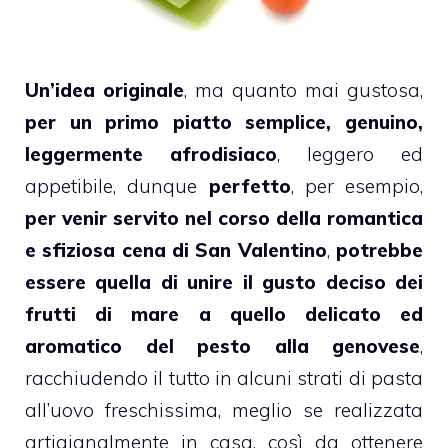
Un’idea originale
, ma quanto mai gustosa,
per un primo piatto semplice, genuino,
leggermente afrodisiaco
, leggero ed
appetibile, dunque
perfetto
, per esempio,
per venir servito nel corso della romantica
e sfiziosa cena di San Valentino
,
potrebbe
essere quella di unire il gusto deciso dei
frutti di mare a quello delicato ed
aromatico del pesto alla genovese
,
racchiudendo il tutto in alcuni strati di pasta
all’uovo freschissima, meglio se realizzata
artigianalmente in casa, così da ottenere