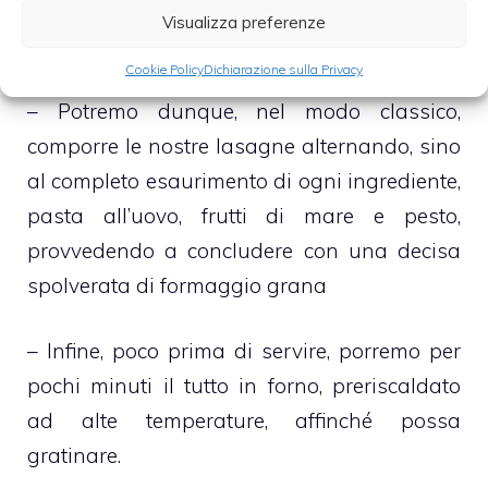
le lasagne, che provvederemo poi a scolare e
Visualizza preferenze
porre sul fondo della nostra pirofila
Cookie Policy
Dichiarazione sulla Privacy
– Potremo dunque, nel modo classico,
comporre le nostre lasagne alternando, sino
al completo esaurimento di ogni ingrediente,
pasta all’uovo, frutti di mare e pesto,
provvedendo a concludere con una decisa
spolverata di formaggio grana
– Infine, poco prima di servire, porremo per
pochi minuti il tutto in forno, preriscaldato
ad alte temperature, affinché possa
gratinare.