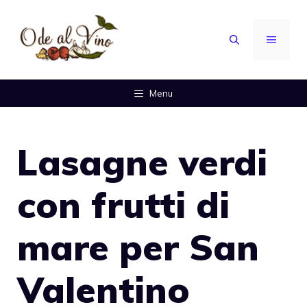
Vai
al
MENU
contenuto
Menu
Lasagne verdi
con frutti di
mare per San
Valentino