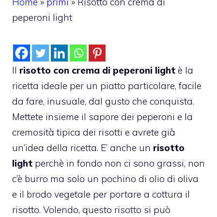
Home
»
primi
»
Risotto con crema di
peperoni light
Il
risotto con crema di peperoni light
è la
ricetta ideale per un piatto particolare, facile
da fare, inusuale, dal gusto che conquista.
Mettete insieme il sapore dei peperoni e la
cremosità tipica dei risotti e avrete già
un’idea della ricetta. E’ anche un
risotto
light
perchè in fondo non ci sono grassi, non
c’è burro ma solo un pochino di olio di oliva
e il brodo vegetale per portare a cottura il
risotto. Volendo, questo risotto si può