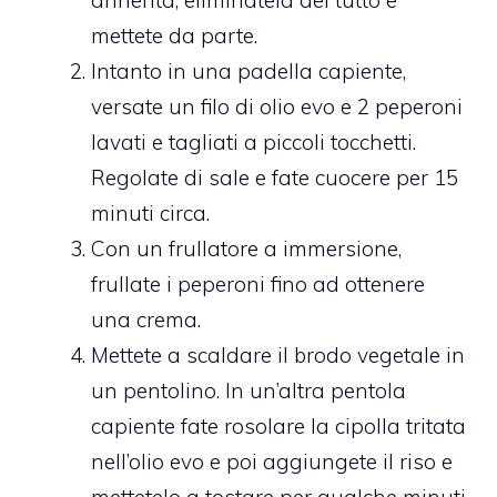
annerita, eliminatela del tutto e
mettete da parte.
Intanto in una padella capiente,
versate un filo di olio evo e 2 peperoni
lavati e tagliati a piccoli tocchetti.
Regolate di sale e fate cuocere per 15
minuti circa.
Con un frullatore a immersione,
frullate i peperoni fino ad ottenere
una crema.
Mettete a scaldare il brodo vegetale in
un pentolino. In un’altra pentola
capiente fate rosolare la cipolla tritata
nell’olio evo e poi aggiungete il riso e