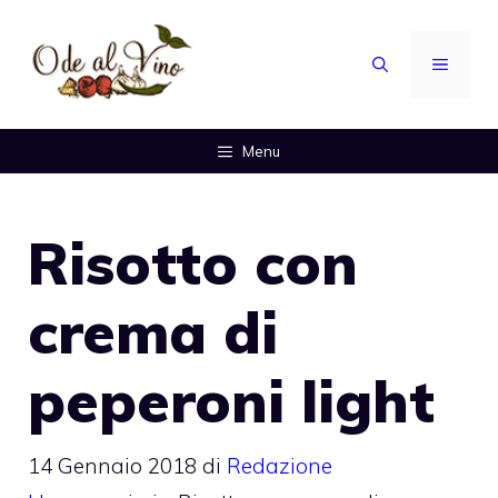
Vai
al
MENU
contenuto
Menu
Risotto con
crema di
peperoni light
14 Gennaio 2018
di
Redazione