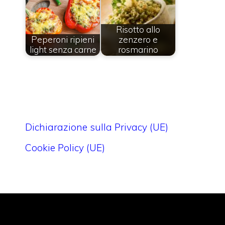
Risotto allo
Peperoni ripieni
zenzero e
light senza carne
rosmarino
Dichiarazione sulla Privacy (UE)
Cookie Policy (UE)