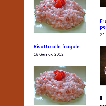
Fr
pe
22 
Risotto alle fragole
18 Gennaio 2012
Il
p