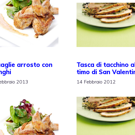
Tasca di tacchino a
aglie arrosto con
timo di San Valenti
nghi
14 Febbraio 2012
ebbraio 2013