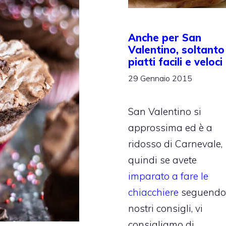
Anche per San
Valentino, soltanto
piatti facili e veloci
29 Gennaio 2015
San Valentino si
approssima ed è a
ridosso di Carnevale,
quindi se avete
imparato a fare le
chiacchiere
seguendo 
nostri consigli, vi
consigliamo di