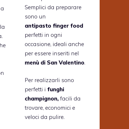
Semplici da preparare
 a
sono un
antipasto finger food
la
perfetti in ogni
.
occasione, ideali anche
che
per essere inseriti nel
menù di San Valentino
.
on
Per realizzarli sono
perfetti i
funghi
champignon,
facili da
trovare, economici e
veloci da pulire.