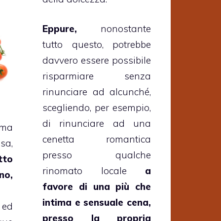
Eppure,
nonostante
tutto questo, potrebbe
davvero essere possibile
risparmiare senza
rinunciare ad alcunché,
scegliendo, per esempio,
di rinunciare ad una
 ma
cenetta romantica
sa,
presso qualche
tto
rinomato locale
a
no,
favore di una più che
intima e sensuale cena,
 ed
presso la propria