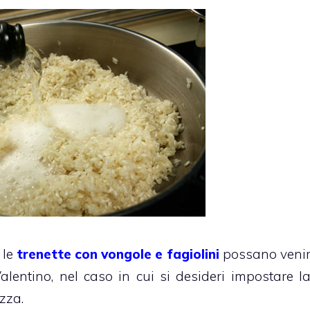
 le
trenette con vongole e fagiolini
possano veni
alentino, nel caso in cui si desideri impostare l
zza.