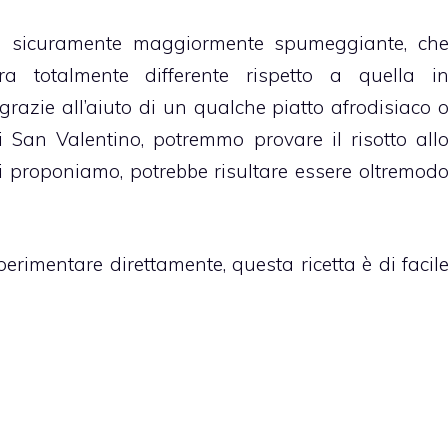
ta sicuramente maggiormente spumeggiante, ch
ra totalmente differente rispetto a quella i
razie all’aiuto di un qualche piatto afrodisiaco 
i San Valentino, potremmo provare il risotto all
i proponiamo, potrebbe risultare essere oltremod
perimentare direttamente, questa ricetta è di facil