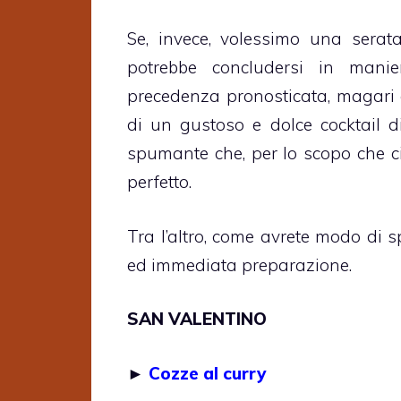
Se, invece, volessimo una sera
potrebbe concludersi in manie
precedenza pronosticata, magari g
di un gustoso e dolce cocktail d
spumante che, per lo scopo che c
perfetto.
Tra l’altro, come avrete modo di s
ed immediata preparazione.
SAN VALENTINO
►
Cozze al curry