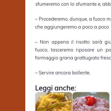
sfumeremo con lo sfumante e, ab
– Procederemo, dunque, a fuoco mo
che aggiungeremo a poco a poco
– Non appena il risotto sarà giu
fuoco, lasceremo riposare un po
formaggio grana grattugiato fres
– Servire ancora bollente.
Leggi anche: