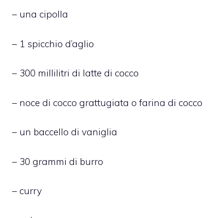
– una cipolla
– 1 spicchio d’aglio
– 300 millilitri di latte di cocco
– noce di cocco grattugiata o farina di cocco
– un baccello di vaniglia
– 30 grammi di burro
– curry