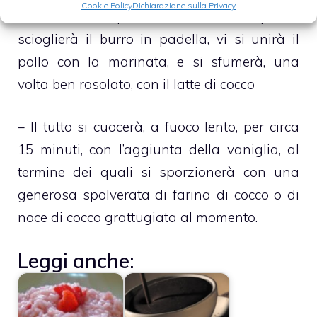
Cookie Policy
Dichiarazione sulla Privacy
– Trascorso questo lasso di tempo si
scioglierà il burro in padella, vi si unirà il
pollo con la marinata, e si sfumerà, una
volta ben rosolato, con il latte di cocco
– Il tutto si cuocerà, a fuoco lento, per circa
15 minuti, con l’aggiunta della vaniglia, al
termine dei quali si sporzionerà con una
generosa spolverata di farina di cocco o di
noce di cocco grattugiata al momento.
Leggi anche: