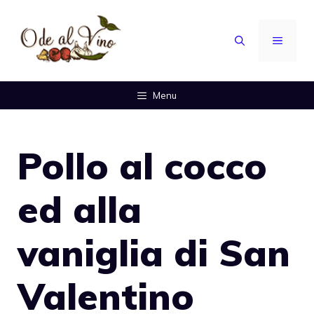
Vai
al
MENU
contenuto
Menu
Pollo al cocco
ed alla
vaniglia di San
Valentino