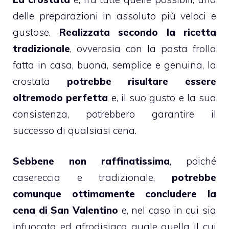
delle preparazioni in assoluto più veloci e
gustose.
Realizzata secondo la ricetta
tradizionale
, ovverosia con la pasta frolla
fatta in casa, buona, semplice e genuina, la
crostata
potrebbe risultare essere
oltremodo perfetta
e, il suo gusto e la sua
consistenza, potrebbero garantire il
successo di qualsiasi cena.
Sebbene non raffinatissima
, poiché
casereccia e tradizionale,
potrebbe
comunque ottimamente concludere la
cena di San Valentino
e, nel caso in cui sia
infuocata ed afrodisiaca quale quella il cui