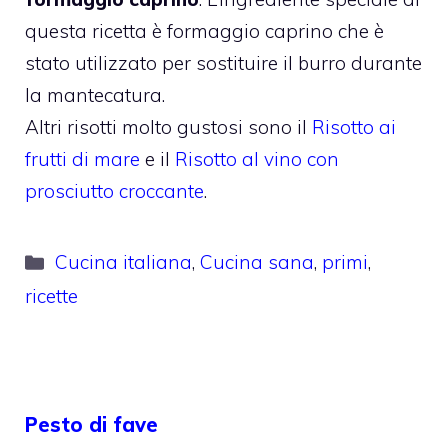
questa ricetta è formaggio caprino che è
stato utilizzato per sostituire il burro durante
la mantecatura.
Altri risotti molto gustosi sono il
Risotto ai
frutti di mare
e il
Risotto al vino con
prosciutto croccante
.
Categorie
Cucina italiana
,
Cucina sana
,
primi
,
ricette
Pesto di fave