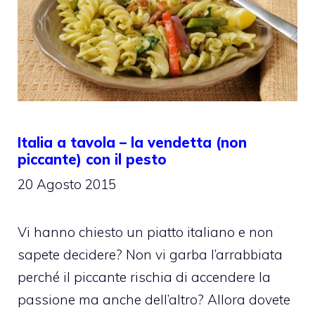
Italia a tavola – la vendetta (non
piccante) con il pesto
20 Agosto 2015
Vi hanno chiesto un piatto italiano e non
sapete decidere? Non vi garba l’arrabbiata
perché il piccante rischia di accendere la
passione ma anche dell’altro? Allora dovete