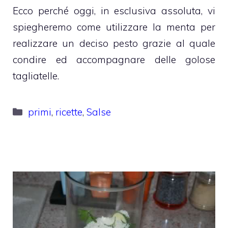
Ecco perché oggi, in esclusiva assoluta, vi
spiegheremo come utilizzare la menta per
realizzare un deciso pesto grazie al quale
condire ed accompagnare delle golose
tagliatelle.
Categorie
primi
,
ricette
,
Salse