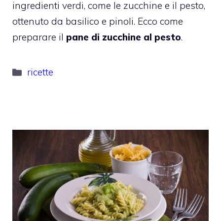
ingredienti verdi, come le zucchine e il pesto,
ottenuto da basilico e pinoli. Ecco come
preparare il
pane di zucchine al pesto
.
Categorie
ricette