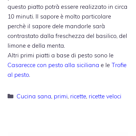
questo piatto potrà essere realizzato in circa
10 minuti. Il sapore è molto particolare
perchè il sapore dele mandorle sarà
contrastato dalla freschezza del basilico, del
limone e della menta.
Altri primi piatti a base di pesto sono le
Casarecce con pesto alla siciliana
e le
Trofie
al pesto
.
Categorie
Cucina sana
,
primi
,
ricette
,
ricette veloci