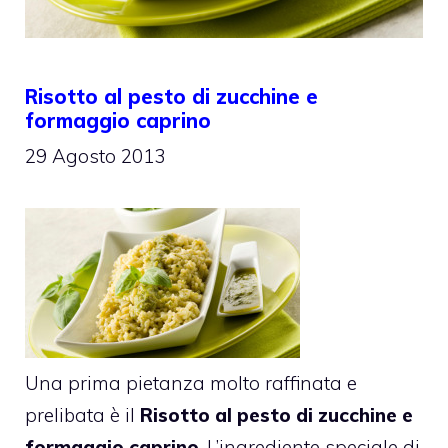
Risotto al pesto di zucchine e
formaggio caprino
29 Agosto 2013
Una prima pietanza molto raffinata e
prelibata è il
Risotto al pesto di zucchine e
formaggio caprino
. L’ingrediente speciale di