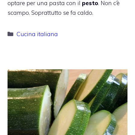
optare per una pasta con il
pesto
. Non c’è
scampo. Soprattutto se fa caldo.
Categorie
Cucina italiana