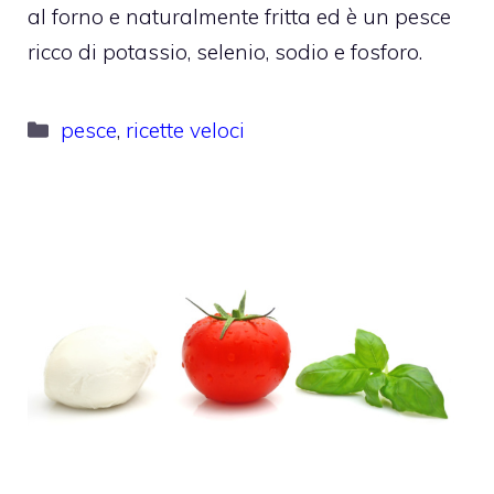
al forno e naturalmente fritta ed è un pesce
ricco di potassio, selenio, sodio e fosforo.
Categorie
pesce
,
ricette veloci