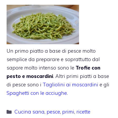
Un primo piatto a base di pesce molto
semplice da preparare e soprattutto dal
sapore molto intenso sono le
Trofie con
pesto e moscardini
. Altri primi piatti a base
di pesce sono i
Tagliolini ai moscardini
e gli
Spaghetti con le acciughe
.
Categorie
Cucina sana
,
pesce
,
primi
,
ricette