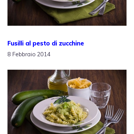
Fusilli al pesto di zucchine
8 Febbraio 2014