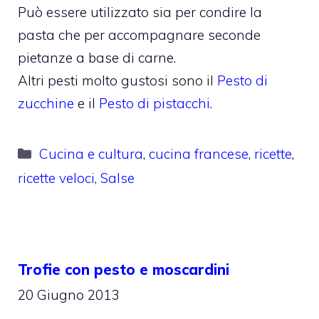
Può essere utilizzato sia per condire la
pasta che per accompagnare seconde
pietanze a base di carne.
Altri pesti molto gustosi sono il
Pesto di
zucchine
e il
Pesto di pistacchi
.
Categorie
Cucina e cultura
,
cucina francese
,
ricette
,
ricette veloci
,
Salse
Trofie con pesto e moscardini
20 Giugno 2013