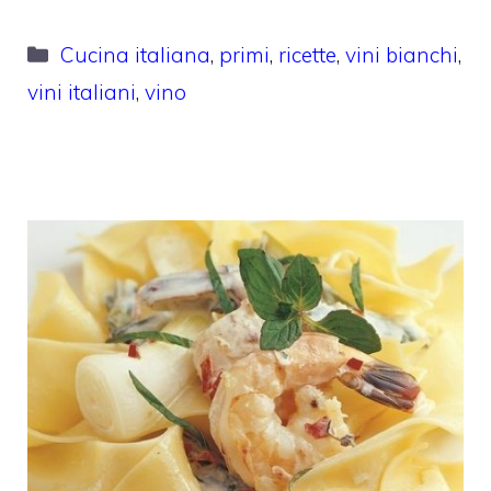
Categorie
Cucina italiana
,
primi
,
ricette
,
vini bianchi
,
vini italiani
,
vino