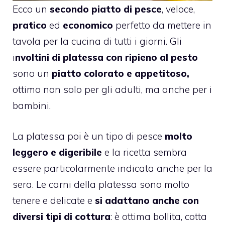
Ecco un
secondo piatto di pesce
, veloce,
pratico
ed
economico
perfetto da mettere in
tavola per la cucina di tutti i giorni. Gli
i
nvoltini di platessa con ripieno al pesto
sono un
piatto colorato e appetitoso,
ottimo non solo per gli adulti, ma anche per i
bambini.
La platessa poi è un tipo di pesce
molto
leggero e digeribile
e la ricetta sembra
essere particolarmente indicata anche per la
sera. Le carni della platessa sono molto
tenere e delicate e
si adattano anche con
diversi tipi di cottura
: è ottima bollita, cotta