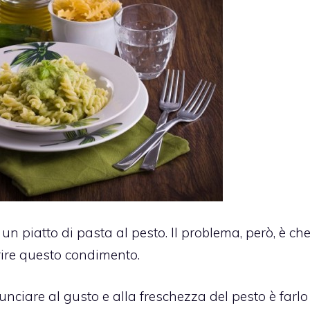
i un piatto di pasta al pesto. Il problema, però, è ch
rire questo condimento.
nciare al gusto e alla freschezza del pesto è farlo