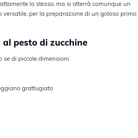
esattamente lo stesso, ma si otterrà comunque un
 versatile, per la preparazione di un goloso primo
li al pesto di zucchine
o se di piccole dimensioni
ggiano grattugiato