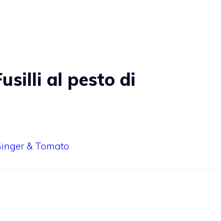
silli al pesto di
| Ginger & Tomato