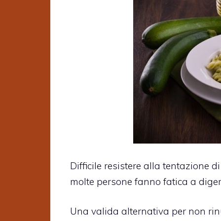
Difficile resistere alla tentazione d
molte persone fanno fatica a dige
Una valida alternativa per non rinu