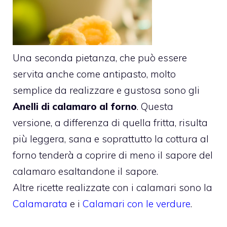
Una seconda pietanza, che può essere
servita anche come antipasto, molto
semplice da realizzare e gustosa sono gli
Anelli di calamaro al forno
. Questa
versione, a differenza di quella fritta, risulta
più leggera, sana e soprattutto la cottura al
forno tenderà a coprire di meno il sapore del
calamaro esaltandone il sapore.
Altre ricette realizzate con i calamari sono la
Calamarata
e i
Calamari con le verdure
.