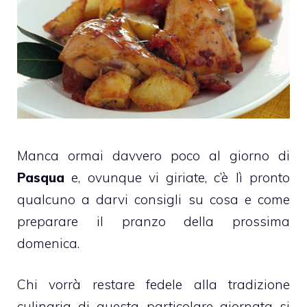
Manca ormai davvero poco al giorno di
Pasqua
e, ovunque vi giriate, c’è lì pronto
qualcuno a darvi consigli su cosa e come
preparare il pranzo della prossima
domenica.
Chi vorrà restare fedele alla tradizione
culinaria di questa particolare giornata si