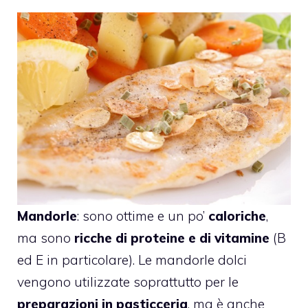
Mandorle
: sono ottime e un po’
caloriche
,
ma sono
ricche di proteine e di vitamine
(B
ed E in particolare). Le mandorle dolci
vengono utilizzate soprattutto per le
preparazioni in pasticceria
, ma è anche