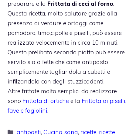
preparare e la
Frittata di ceci al forno
.
Questa ricetta, molto salutare grazie alla
presenza di verdure e ortaggi come
pomodoro, timo,cipolle e piselli, può essere
realizzata velocemente in circa 10 minuti.
Questo prelibato secondo piatto può essere
servito sia a fette che come antipasto
semplicemente tagliandola a cubetti e
infilzandola con degli stuzzicadenti.
Altre frittate molto semplici da realizzare
sono
Frittata di ortiche
e la
Frittata ai piselli,
fave e fagiolini
.
Categorie
antipasti
,
Cucina sana
,
ricette
,
ricette