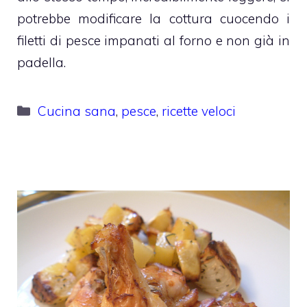
potrebbe modificare la cottura cuocendo i
filetti di pesce impanati al forno e non già in
padella.
Categorie
Cucina sana
,
pesce
,
ricette veloci