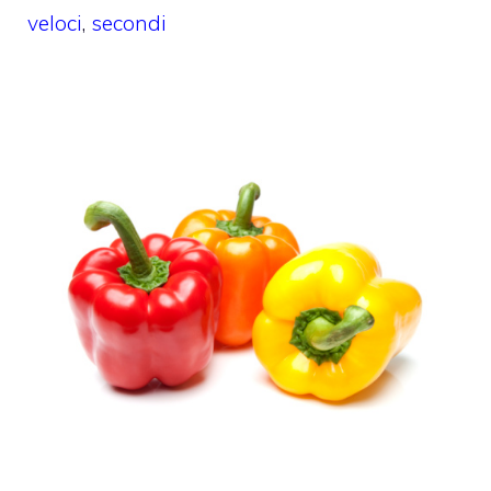
veloci
,
secondi