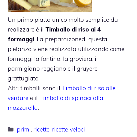
Un primo piatto unico molto semplice da
realizzare è il
Timballo di riso ai 4
formaggi
. La preparaizonedi questa
pietanza viene realizzata utilizzando come
formaggi la fontina, la groviera, il
parmigiano reggiano e il gruyere
grattugiato.
Altri timballi sono il
Timballo di riso alle
verdure
e il
Timballo di spinaci alla
mozzarella
.
Categorie
primi
,
ricette
,
ricette veloci