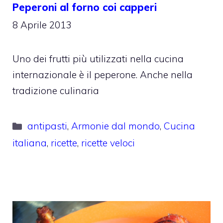
Peperoni al forno coi capperi
8 Aprile 2013
Uno dei frutti più utilizzati nella cucina
internazionale è il peperone. Anche nella
tradizione culinaria
Categorie
antipasti
,
Armonie dal mondo
,
Cucina
italiana
,
ricette
,
ricette veloci