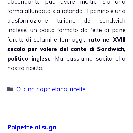
abbondante; può avere, inoltre, sia una
forma allungata sia rotonda. Il panino è una
trasformazione italiana del sandwich
inglese, un pasto formato da fette di pane
farcite di salumi e formaggi,
nato nel XVIII
secolo per volere del conte di Sandwich,
politico inglese
. Ma passiamo subito alla
nostra ricetta.
Categorie
Cucina napoletana
,
ricette
Polpette al sugo