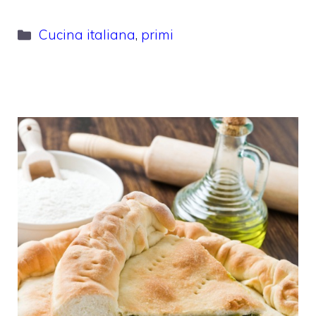
Categorie
Cucina italiana
,
primi