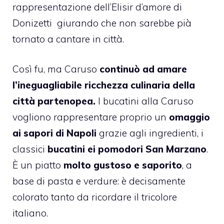
rappresentazione dell’Elisir d’amore di
Donizetti giurando che non sarebbe pià
tornato a cantare in città.
Così fu, ma Caruso
continuò ad amare
l’ineguagliabile ricchezza culinaria della
città partenopea.
I bucatini alla Caruso
vogliono rappresentare proprio un
omaggio
ai sapori di Napoli
grazie agli ingredienti, i
classici
bucatini ei pomodori San Marzano
.
È un piatto
molto gustoso e saporito
, a
base di pasta e verdure: è decisamente
colorato tanto da ricordare il tricolore
italiano.