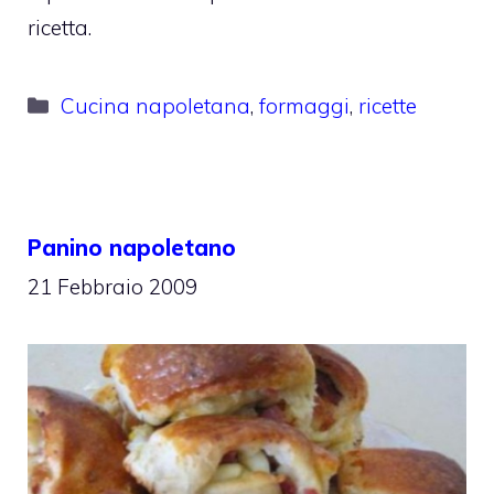
ricetta.
Categorie
Cucina napoletana
,
formaggi
,
ricette
Panino napoletano
21 Febbraio 2009