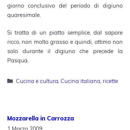
giorno conclusivo del periodo di digiuno
quaresimale.
Si tratta di un piatto semplice, dal sapore
ricco, non molto grasso e quindi, ottimo non
solo durante il digiuno che precede la
Pasqua.
Categorie
Cucina e cultura
,
Cucina italiana
,
ricette
Mozzarella in Carrozza
1 Marzo 2009