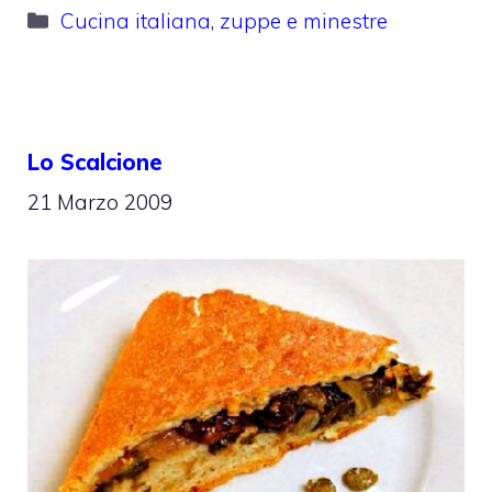
Categorie
Cucina italiana
,
zuppe e minestre
Lo Scalcione
21 Marzo 2009