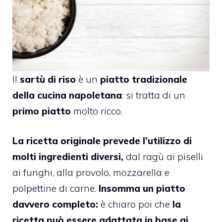
Il
sartù di riso
è un
piatto tradizionale
della cucina napoletana
: si tratta di un
primo piatto
molto ricco.
La ricetta originale prevede l’utilizzo di
molti ingredienti diversi,
dal ragù ai piselli
ai funghi, alla provolo, mozzarella e
polpettine di carne.
Insomma un piatto
davvero completo:
è chiaro poi che
la
ricetta può essere adattata in base ai