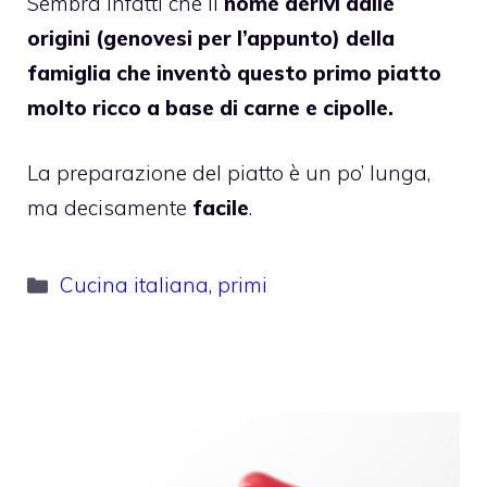
Sembra infatti che il
nome derivi dalle
origini (genovesi per l’appunto) della
famiglia che inventò questo primo piatto
molto ricco a base di carne e cipolle.
La preparazione del piatto è un po’ lunga,
ma decisamente
facile
.
Categorie
Cucina italiana
,
primi