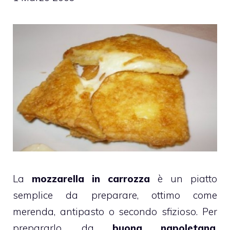
La
mozzarella in carrozza
è un piatto
semplice da preparare, ottimo come
merenda, antipasto o secondo sfizioso. Per
prepararlo, da
buona napoletana
,