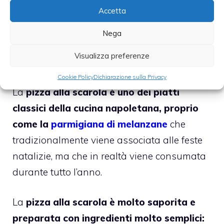
Accetta
Nega
Visualizza preferenze
Cookie Policy
Dichiarazione sulla Privacy
La
pizza alla scarola è uno dei piatti
classici della cucina napoletana, proprio
come la
parmigiana di melanzane
che
tradizionalmente viene associata alle feste
natalizie, ma che in realtà viene consumata
durante tutto l’anno.
La
pizza alla scarola è molto saporita e
preparata con ingredienti molto semplici: