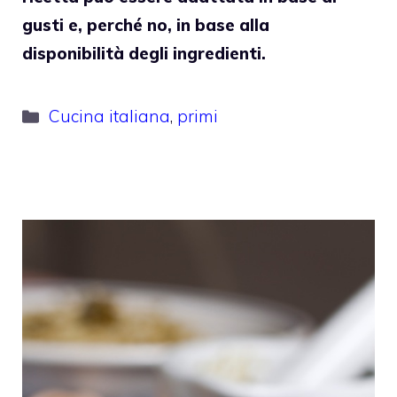
gusti e, perché no, in base alla
disponibilità degli ingredienti.
Categorie
Cucina italiana
,
primi