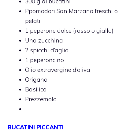
300 g di bucatini
Ppomodori San Marzano freschi o
pelati
1 peperone dolce (rosso o giallo)
Una zucchina
2 spicchi d’aglio
1 peperoncino
Olio extravergine d’oliva
Origano
Basilico
Prezzemolo
BUCATINI PICCANTI