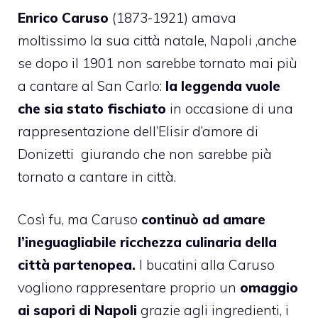
Enrico Caruso
(1873-1921) amava
moltissimo la sua città natale, Napoli ,anche
se dopo il 1901 non sarebbe tornato mai più
a cantare al San Carlo:
la leggenda vuole
che sia stato fischiato
in occasione di una
rappresentazione dell’Elisir d’amore di
Donizetti giurando che non sarebbe pià
tornato a cantare in città.
Così fu, ma Caruso
continuò ad amare
l’ineguagliabile ricchezza culinaria della
città partenopea.
I bucatini alla Caruso
vogliono rappresentare proprio un
omaggio
ai sapori di Napoli
grazie agli ingredienti, i