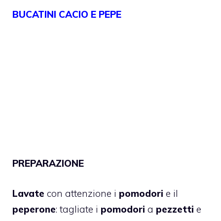
BUCATINI CACIO E PEPE
PREPARAZIONE
Lavate
con attenzione i
pomodori
e il
peperone
: tagliate i
pomodori
a
pezzetti
e