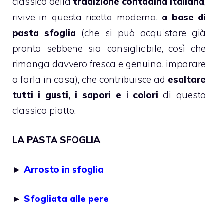
classico della
tradizione contadina italiana
,
rivive in questa ricetta moderna,
a base di
pasta sfoglia
(che si può acquistare già
pronta sebbene sia consigliabile, così che
rimanga davvero fresca e genuina, imparare
a farla in casa), che contribuisce ad
esaltare
tutti i gusti, i sapori e i colori
di questo
classico piatto.
LA PASTA SFOGLIA
►
Arrosto in sfoglia
►
Sfogliata alle pere