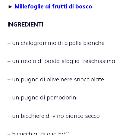
►
Millefoglie ai frutti di bosco
INGREDIENTI
– un chilogrammo di cipolle bianche
– un rotolo di pasta sfoglia freschissima
– un pugno di olive nere snocciolate
– un pugno di pomodorini
– un bicchiere di vino bianco secco
– 5 cucchiai di olio EVO