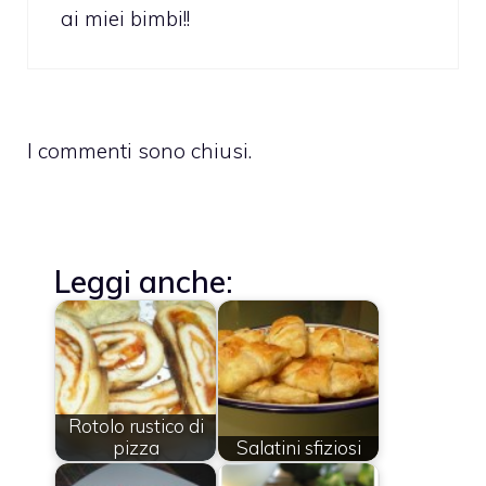
ai miei bimbi!!
I commenti sono chiusi.
Leggi anche:
Rotolo rustico di
pizza
Salatini sfiziosi