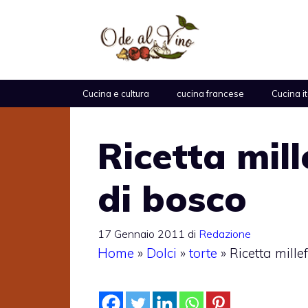
Vai
al
contenuto
Cucina e cultura
cucina francese
Cucina i
Ricetta mill
di bosco
17 Gennaio 2011
di
Redazione
Home
»
Dolci
»
torte
»
Ricetta millef