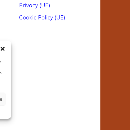
Privacy (UE)
Cookie Policy (UE)
e
to
ze
.