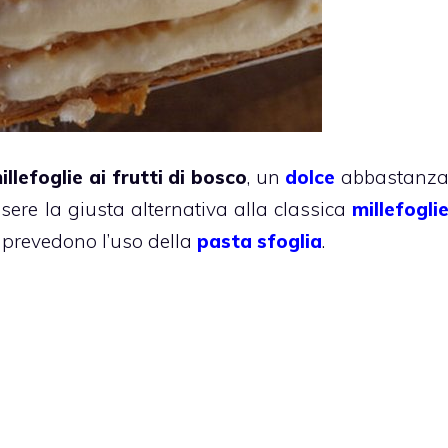
illefoglie ai frutti di bosco
, un
dolce
abbastanz
ere la giusta alternativa alla classica
millefogli
e prevedono l’uso della
pasta sfoglia
.