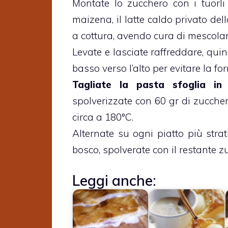
Montate lo zucchero con i tuorl
maizena, il latte caldo privato del
a cottura, avendo cura di mescola
Levate e lasciate raffreddare, q
basso verso l’alto per evitare la f
Tagliate la pasta sfoglia in 
spolverizzate con 60 gr di zuccher
circa a 180°C.
Alternate su ogni piatto più strati
bosco, spolverate con il restante zu
Leggi anche: