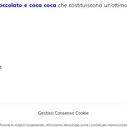
ioccolato e coca coca
che costituiscono un’ottim
a
Gestisci Consenso Cookie
 fornire le migliori esperienze, utilizziamo tecnologie come i cookie per memorizzar