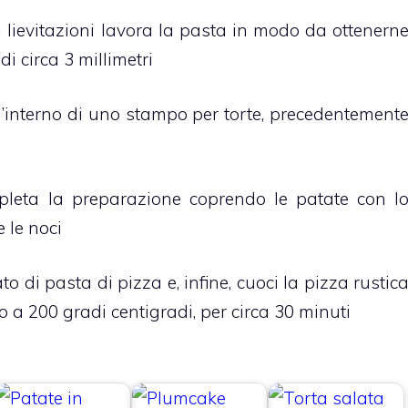
 lievitazioni lavora la pasta in modo da ottenern
di circa 3 millimetri
all’interno di uno stampo per torte, precedentement
pleta la preparazione coprendo le patate con l
e le noci
ato di pasta di pizza e, infine, cuoci la pizza rustic
to a 200 gradi centigradi, per circa 30 minuti