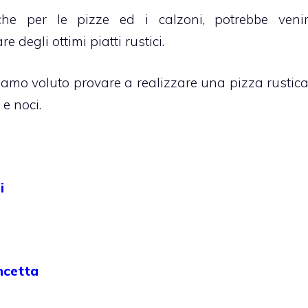
che per le pizze ed i calzoni, potrebbe veni
 degli ottimi piatti rustici.
biamo voluto provare a realizzare una pizza rustic
 e noci.
i
ncetta