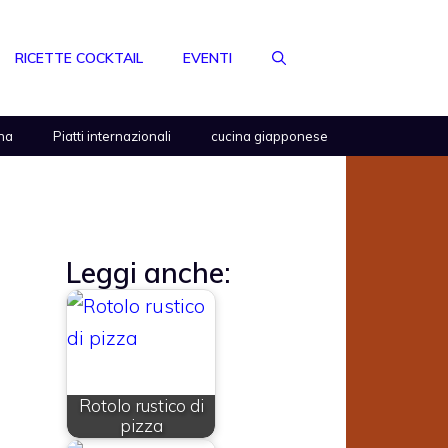
RICETTE COCKTAIL
EVENTI
na
Piatti internazionali
cucina giapponese
Leggi anche:
Rotolo rustico di
pizza