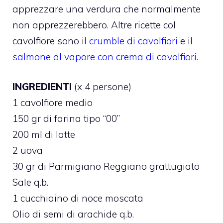
apprezzare una verdura che normalmente
non apprezzerebbero. Altre ricette col
cavolfiore sono il
crumble di cavolfiori
e il
salmone al vapore con crema di cavolfiori
.
INGREDIENTI
(x 4 persone)
1 cavolfiore medio
150 gr di farina tipo “00”
200 ml di latte
2 uova
30 gr di Parmigiano Reggiano grattugiato
Sale q.b.
1 cucchiaino di noce moscata
Olio di semi di arachide q.b.