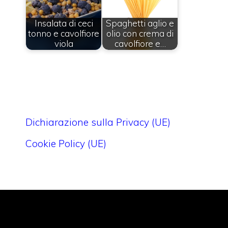
Insalata di ceci
Spaghetti aglio e
tonno e cavolfiore
olio con crema di
viola
cavolfiore e…
Dichiarazione sulla Privacy (UE)
Cookie Policy (UE)