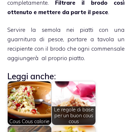
completamente.
Filtrare il brodo così
ottenuto e mettere da parte il pesce
.
Servire la semola nei piatti con una
guarnitura di pesce, portare a tavola un
recipiente con il brodo che ogni commensale
aggiungerà al proprio piatto.
Leggi anche:
Le regole di base
per un buon cous
Cous Cous calorie
cous