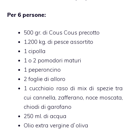
Per 6 persone:
500 gr. di Cous Cous precotto
1.200 kg. di pesce assortito
1 cipolla
1 o 2 pomodori maturi
1 peperoncino
2 foglie di alloro
1 cucchiaio raso di mix di spezie tra
cui cannella, zafferano, noce moscata,
chiodi di garofano
250 ml. di acqua
Olio extra vergine d`oliva