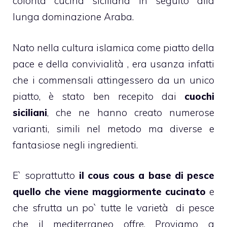
colorita cucina siciliana in seguito alla
lunga dominazione Araba.
Nato nella cultura islamica come piatto della
pace e della convivialità , era usanza infatti
che i commensali attingessero da un unico
piatto, è stato ben recepito dai
cuochi
siciliani
, che ne hanno creato numerose
varianti, simili nel metodo ma diverse e
fantasiose negli ingredienti.
E` soprattutto
il cous cous a base di pesce
quello che viene maggiormente cucinato
e
che sfrutta un po` tutte le varietà di pesce
che il mediterraneo offre. Proviamo a