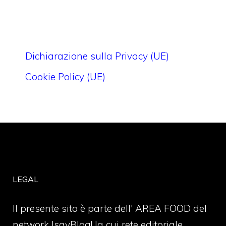
Dichiarazione sulla Privacy (UE)
Cookie Policy (UE)
LEGAL
Il presente sito è parte dell' AREA FOOD del
network IsayBlog! la cui rete editoriale