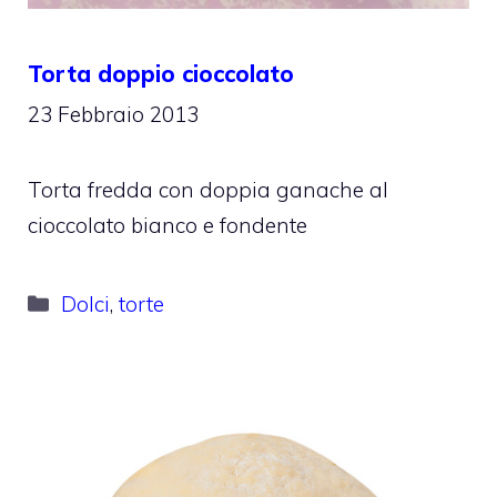
Torta doppio cioccolato
23 Febbraio 2013
Torta fredda con doppia ganache al
cioccolato bianco e fondente
Categorie
Dolci
,
torte