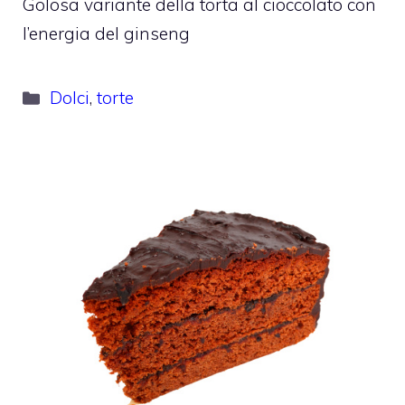
Golosa variante della torta al cioccolato con
l’energia del ginseng
Categorie
Dolci
,
torte