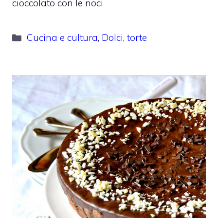
cioccolato con le noci
Categorie
Cucina e cultura
,
Dolci
,
torte