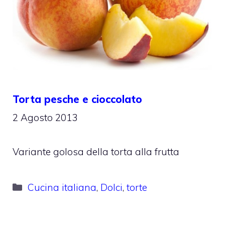
Torta pesche e cioccolato
2 Agosto 2013
Variante golosa della torta alla frutta
Categorie
Cucina italiana
,
Dolci
,
torte