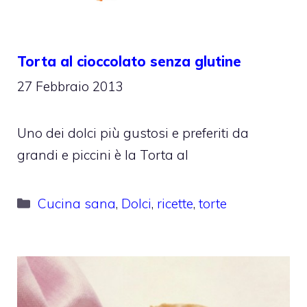
Torta al cioccolato senza glutine
27 Febbraio 2013
Uno dei dolci più gustosi e preferiti da
grandi e piccini è la Torta al
Categorie
Cucina sana
,
Dolci
,
ricette
,
torte