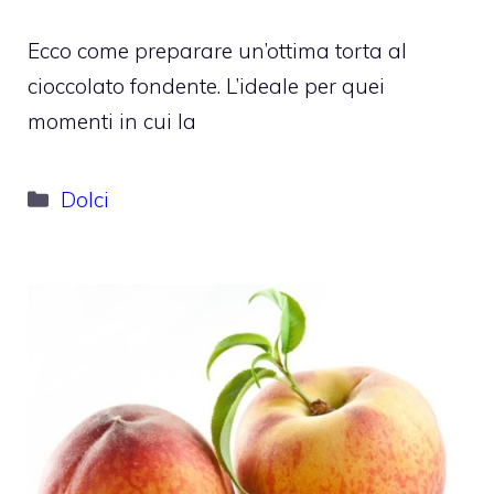
Ecco come preparare un’ottima torta al
cioccolato fondente. L’ideale per quei
momenti in cui la
Categorie
Dolci