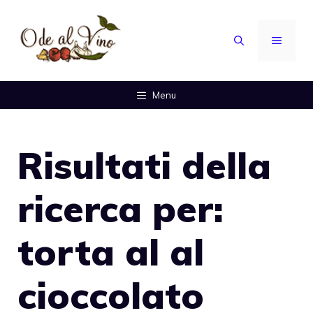
Vai
al
MENU
contenuto
Menu
Risultati della
ricerca per:
torta al al
cioccolato