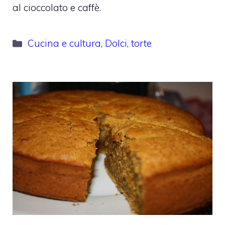
al cioccolato e caffè.
Categorie
Cucina e cultura
,
Dolci
,
torte