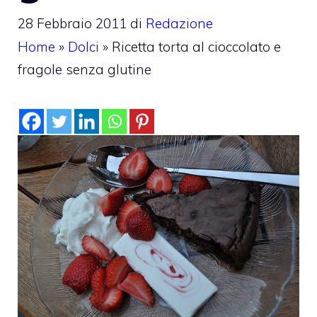
28 Febbraio 2011
di
Redazione
Home
»
Dolci
»
Ricetta torta al cioccolato e
fragole senza glutine