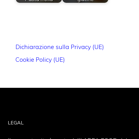
Dichiarazione sulla Privacy (UE)
Cookie Policy (UE)
LEGAL