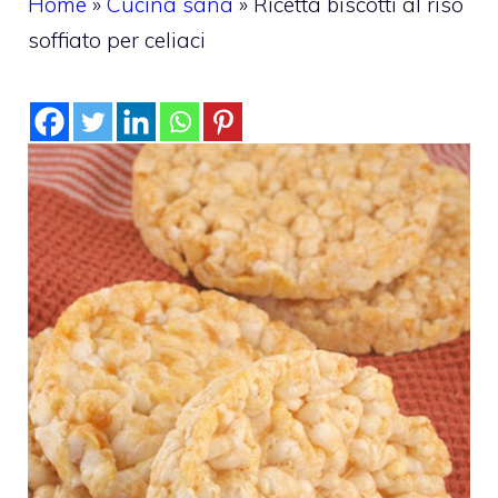
Home
»
Cucina sana
»
Ricetta biscotti al riso
soffiato per celiaci