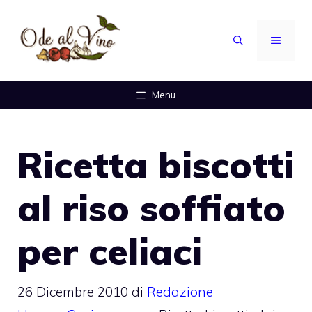
Vai
al
MENU
contenuto
Menu
Ricetta biscotti
al riso soffiato
per celiaci
26 Dicembre 2010
di
Redazione