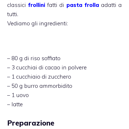
classici
frollini
fatti di
pasta frolla
adatti a
tutti.
Vediamo gli ingredienti:
– 80 g di riso soffiato
– 3 cucchiai di cacao in polvere
– 1 cucchiaio di zucchero
– 50 g burro ammorbidito
– 1 uovo
– latte
Preparazione