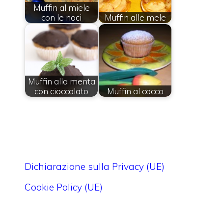
Muffin al miele
con le noci
Muffin alle mele
Muffin alla menta
con cioccolato
Muffin al cocco
Dichiarazione sulla Privacy (UE)
Cookie Policy (UE)