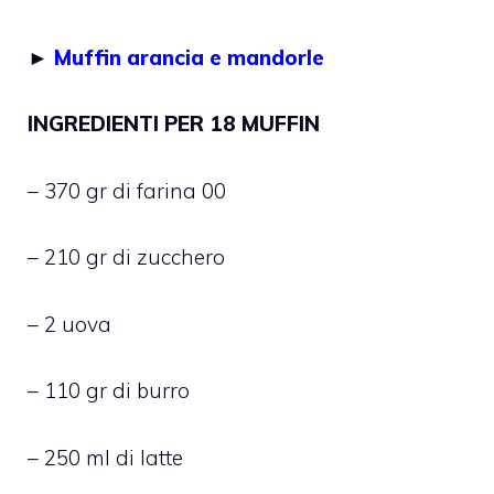
►
Muffin arancia e mandorle
INGREDIENTI PER 18 MUFFIN
– 370 gr di farina 00
– 210 gr di zucchero
– 2 uova
– 110 gr di burro
– 250 ml di latte