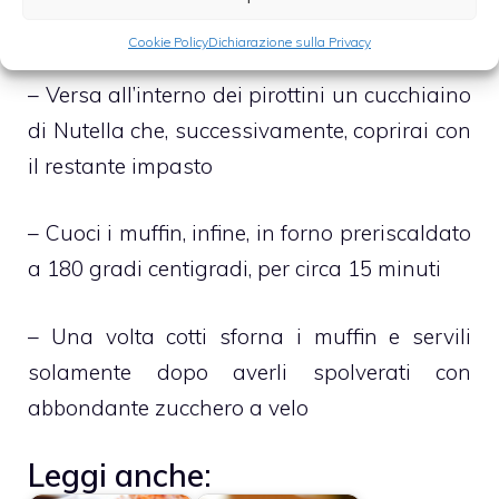
riempiendoli solamente a metà
Cookie Policy
Dichiarazione sulla Privacy
– Versa all’interno dei pirottini un cucchiaino
di Nutella che, successivamente, coprirai con
il restante impasto
– Cuoci i muffin, infine, in forno preriscaldato
a 180 gradi centigradi, per circa 15 minuti
– Una volta cotti sforna i muffin e servili
solamente dopo averli spolverati con
abbondante zucchero a velo
Leggi anche: