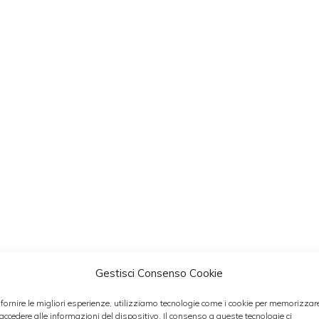
Gestisci Consenso Cookie
I DI CIPOLLE DI TROPEA
 fornire le migliori esperienze, utilizziamo tecnologie come i cookie per memorizzar
 accedere alle informazioni del dispositivo. Il consenso a queste tecnologie ci