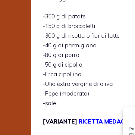
-350 g di patate
-150 g di broccoletti
-300 g di ricotta o fior di latte
-40 g di parmigiano
-80 g di porro
-50 g di cipolla
-Erba cipollina
-Olio extra vergine di oliva
-Pepe (moderato)
-sale
[VARIANTE]
RICETTA MEDAGLION
Per
e/o