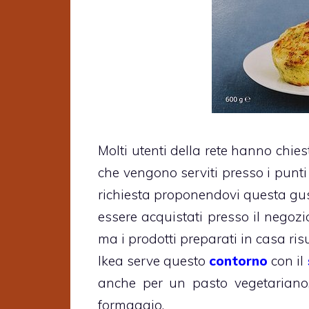
Molti utenti della rete hanno chies
che vengono serviti presso i punti
richiesta proponendovi questa gus
essere acquistati presso il negozi
ma i prodotti preparati in casa ri
Ikea serve questo
contorno
con il
anche per un pasto vegetariano, p
formaggio.