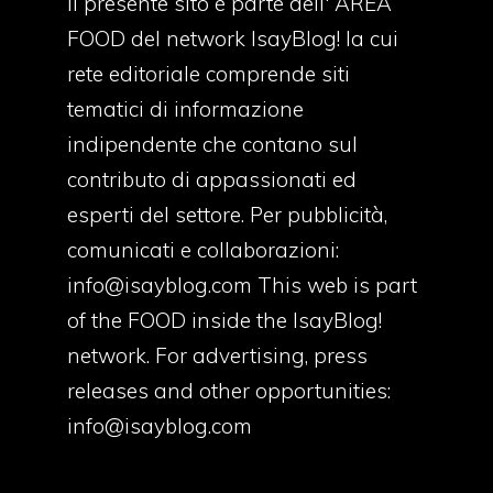
Il presente sito è parte dell' AREA
FOOD del network IsayBlog! la cui
rete editoriale comprende siti
tematici di informazione
indipendente che contano sul
contributo di appassionati ed
esperti del settore. Per pubblicità,
comunicati e collaborazioni:
info@isayblog.com
This web is part
of the FOOD inside the IsayBlog!
network. For advertising, press
releases and other opportunities:
info@isayblog.com