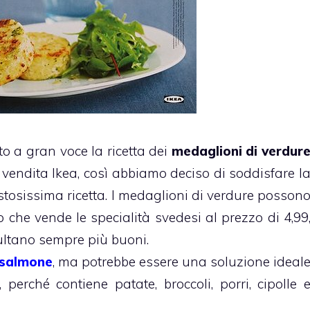
to a gran voce la ricetta dei
medaglioni di verdur
 vendita Ikea, così abbiamo deciso di soddisfare l
tosissima ricetta. I medaglioni di verdure posson
o che vende le specialità svedesi al prezzo di 4,99
sultano sempre più buoni.
salmone
, ma potrebbe essere una soluzione ideal
erché contiene patate, broccoli, porri, cipolle 