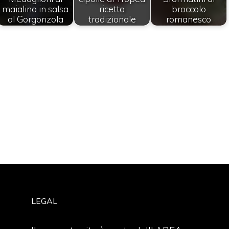
maialino in salsa
ricetta
broccolo
al Gorgonzola
tradizionale
romanesco
LEGAL