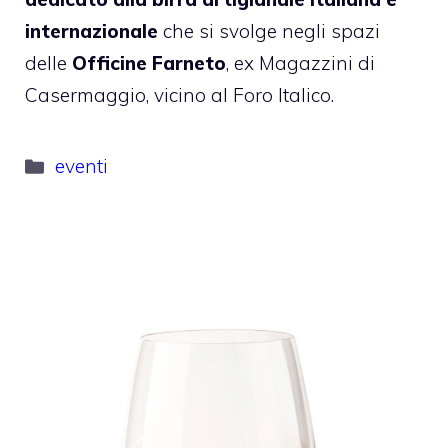
internazionale
che si svolge negli spazi
delle
Officine Farneto
, ex Magazzini di
Casermaggio, vicino al Foro Italico.
Categorie
eventi