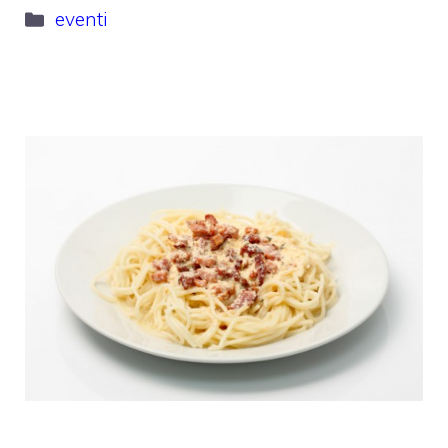
Categorie
eventi