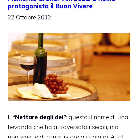
protagonista il Buon Vivere
22 Ottobre 2012
Il
“Nettare degli dei”
: questo il nome di una
bevanda che ha attraversato i secoli, ma
non smette di conquistare gli uomini. A tal