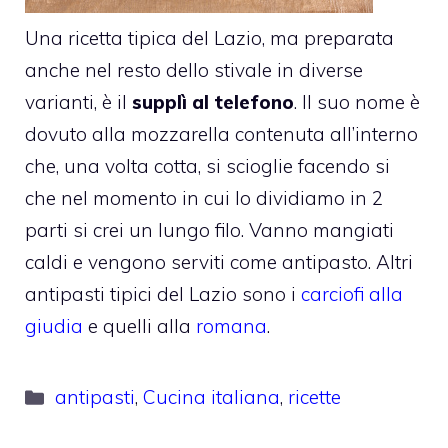
Una ricetta tipica del Lazio, ma preparata
anche nel resto dello stivale in diverse
varianti, è il
supplì al telefono
. Il suo nome è
dovuto alla mozzarella contenuta all’interno
che, una volta cotta, si scioglie facendo si
che nel momento in cui lo dividiamo in 2
parti si crei un lungo filo. Vanno mangiati
caldi e vengono serviti come antipasto. Altri
antipasti tipici del Lazio sono i
carciofi alla
giudia
e quelli alla
romana
.
Categorie
antipasti
,
Cucina italiana
,
ricette