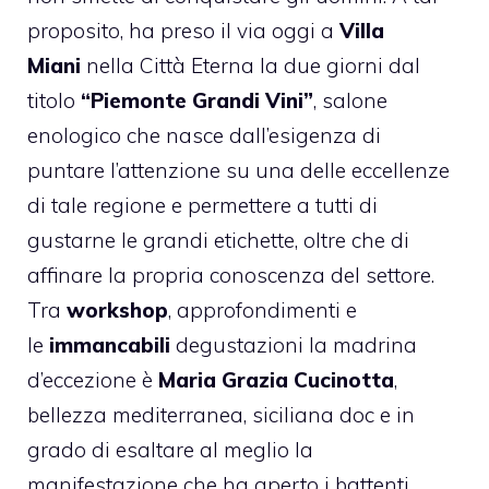
proposito, ha preso il via oggi a
Villa
Miani
nella Città Eterna la due giorni dal
titolo
“Piemonte Grandi Vini”
, salone
enologico che nasce dall’esigenza di
puntare l’attenzione su una delle eccellenze
di tale regione e permettere a tutti di
gustarne le grandi etichette, oltre che di
affinare la propria conoscenza del settore.
Tra
workshop
, approfondimenti e
le
immancabili
degustazioni la madrina
d’eccezione è
Maria Grazia Cucinotta
,
bellezza mediterranea, siciliana doc e in
grado di esaltare al meglio la
manifestazione che ha aperto i battenti