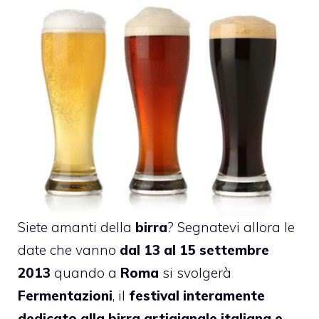
Siete amanti della
birra
? Segnatevi allora le
date che vanno
dal 13 al 15 settembre
2013
quando a
Roma
si svolgerà
Fermentazioni
, il
festival interamente
dedicato alla birra artigianale italiana e