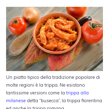
Un piatto tipico della tradizione popolare di
molte regioni è la trippa. Ne esistono
tantissime versioni come la
trippa alla
milanese
detta “busecca”, la trippa fiorentina
ed anche la trippa romana.