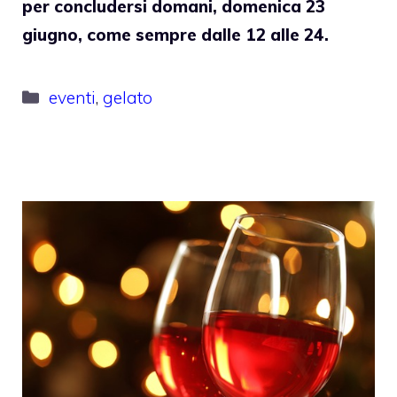
per concludersi domani, domenica 23
giugno, come sempre dalle 12 alle 24.
Categorie
eventi
,
gelato