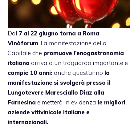
Dal
7 al 22 giugno torna a Roma
Vinòforum
. La manifestazione della
Capitale che
promuove l’enogastronomia
italiana
arriva a un traguardo importante e
compie 10 anni:
anche quest’anno
la
manifestazione si svolgerà presso il
Lungotevere Maresciallo Diaz alla
Farnesina
e metterà in evidenza
le migliori
aziende vitivinicole italiane e
internazionali.