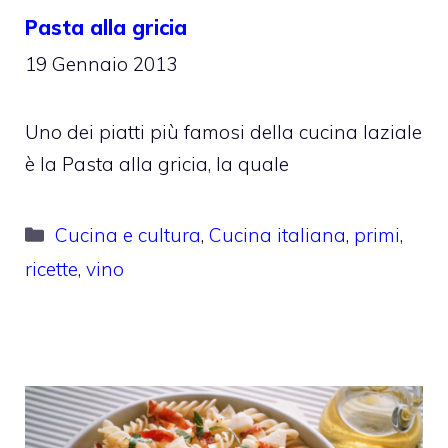
Pasta alla gricia
19 Gennaio 2013
Uno dei piatti più famosi della cucina laziale
è la Pasta alla gricia, la quale
Categorie
Cucina e cultura
,
Cucina italiana
,
primi
,
ricette
,
vino