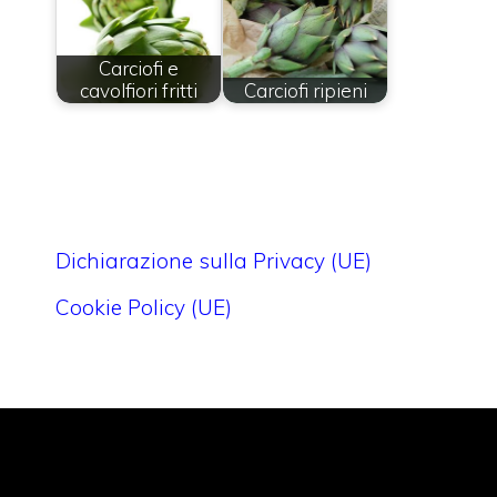
Carciofi e
cavolfiori fritti
Carciofi ripieni
Dichiarazione sulla Privacy (UE)
Cookie Policy (UE)