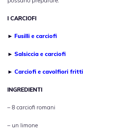
possano preparare.
I CARCIOFI
►
Fusilli e carciofi
►
Salsiccia e carciofi
►
Carciofi e cavolfiori fritti
INGREDIENTI
– 8 carciofi romani
– un limone