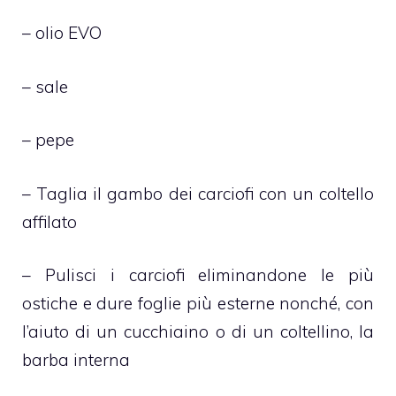
– olio EVO
– sale
– pepe
– Taglia il gambo dei carciofi con un coltello
affilato
– Pulisci i carciofi eliminandone le più
ostiche e dure foglie più esterne nonché, con
l’aiuto di un cucchiaino o di un coltellino, la
barba interna