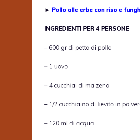
►
Pollo alle erbe con riso e fungh
INGREDIENTI PER 4 PERSONE
– 600 gr di petto di pollo
– 1 uovo
– 4 cucchiai di maizena
– 1/2 cucchiaino di lievito in polver
– 120 ml di acqua