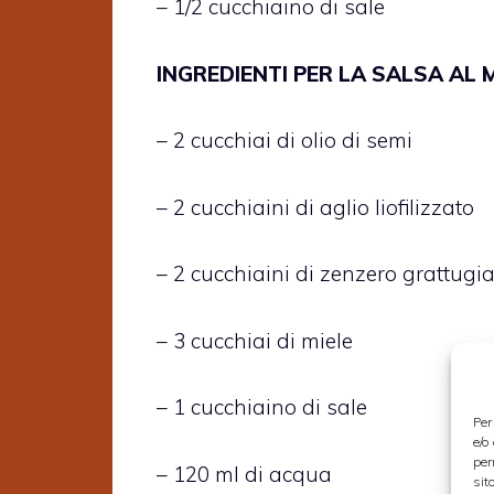
– 1/2 cucchiaino di sale
INGREDIENTI PER LA SALSA AL 
– 2 cucchiai di olio di semi
– 2 cucchiaini di aglio liofilizzato
– 2 cucchiaini di zenzero grattugi
– 3 cucchiai di miele
– 1 cucchiaino di sale
Per
e/o
per
– 120 ml di acqua
sit