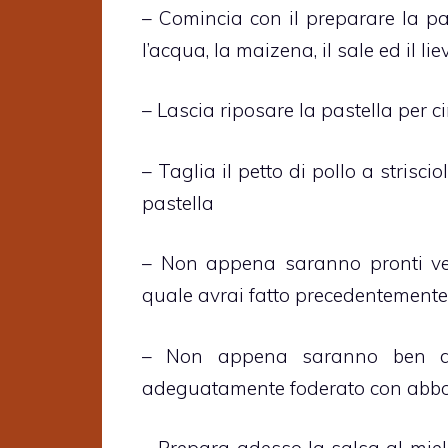
– Comincia con il preparare la pas
l’acqua, la maizena, il sale ed il lie
– Lascia riposare la pastella per ci
– Taglia il petto di pollo a strisci
pastella
– Non appena saranno pronti ver
quale avrai fatto precedentemente 
– Non appena saranno ben dor
adeguatamente foderato con abbo