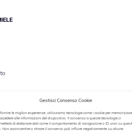
MIELE
ato
Gestisci Consenso Cookie
 fornire le migliori esperienze, utilizziamo tecnologie come i cookie per memorizzar
 accedere alle informazioni del dispositivo. Il consenso a queste tecnologie ci
metterà di elaborare dati come il comportamento di navigazione o ID unici su ques
o. Non acconsentire o ritirare il consenso può influire negativamente su alcune