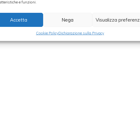
atteristiche e funzioni.
Accetta
Nega
Visualizza preferen
Cookie Policy
Dichiarazione sulla Privacy