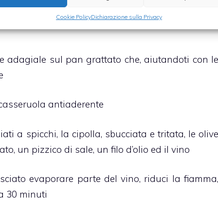
Cookie Policy
Dichiarazione sulla Privacy
 adagiale sul pan grattato che, aiutandoti con l
e
 casseruola antiaderente
ati a spicchi, la cipolla, sbucciata e tritata, le oliv
ato, un pizzico di sale, un filo d’olio ed il vino
sciato evaporare parte del vino, riduci la fiamma
ca 30 minuti