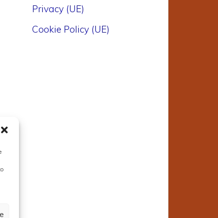
Privacy (UE)
Cookie Policy (UE)
e
to
ze