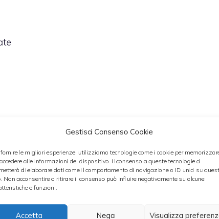
ate
Gestisci Consenso Cookie
 fornire le migliori esperienze, utilizziamo tecnologie come i cookie per memorizzar
 accedere alle informazioni del dispositivo. Il consenso a queste tecnologie ci
metterà di elaborare dati come il comportamento di navigazione o ID unici su ques
o. Non acconsentire o ritirare il consenso può influire negativamente su alcune
atteristiche e funzioni.
Accetta
Nega
Visualizza preferen