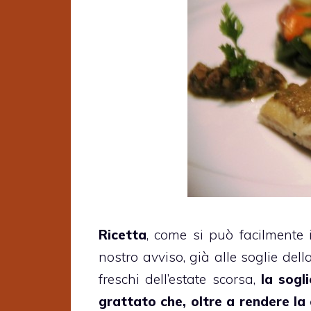
Ricetta
, come si può facilmente 
nostro avviso, già alle soglie della
freschi dell’estate scorsa,
la sogl
grattato che, oltre a rendere la