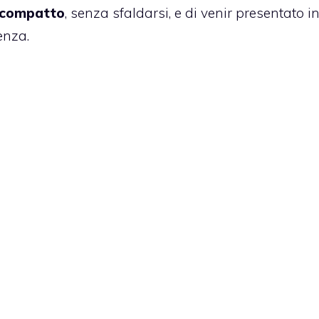
e compatto
, senza sfaldarsi, e di venir presentato i
enza.