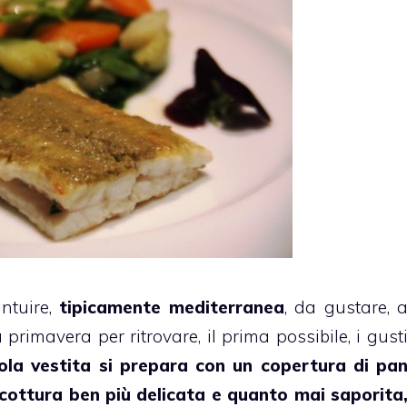
intuire,
tipicamente mediterranea
, da gustare, 
 primavera per ritrovare, il prima possibile, i gust
iola vestita si prepara con un copertura di pa
 cottura ben più delicata e quanto mai saporita