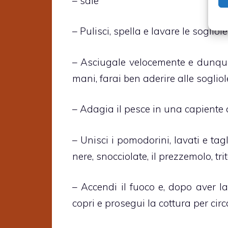
– sale
– Pulisci, spella e lavare le sogliole
– Asciugale velocemente e dunque
mani, farai ben aderire alle sogliol
– Adagia il pesce in una capiente
– Unisci i pomodorini, lavati e tagli
nere, snocciolate, il prezzemolo, trit
– Accendi il fuoco e, dopo aver la
copri e prosegui la cottura per cir