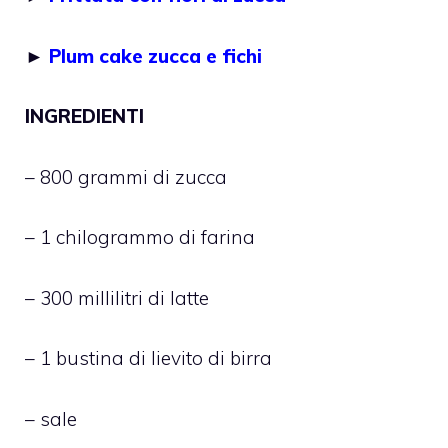
►
Plum cake zucca e fichi
INGREDIENTI
– 800 grammi di zucca
– 1 chilogrammo di farina
– 300 millilitri di latte
– 1 bustina di lievito di birra
– sale