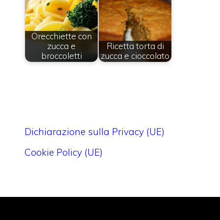
Orecchiette con
zucca e
Ricetta torta di
broccoletti
zucca e cioccolato
Dichiarazione sulla Privacy (UE)
Cookie Policy (UE)