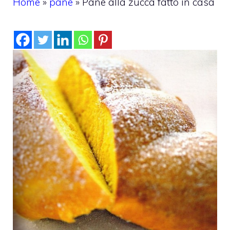
Home
»
pane
»
Pane alla zucca fatto in casa