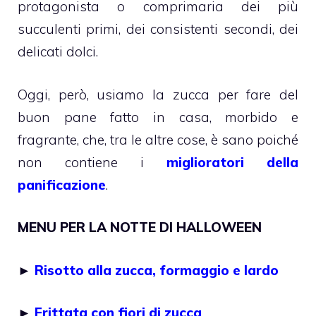
protagonista o comprimaria dei più
succulenti primi, dei consistenti secondi, dei
delicati dolci.
Oggi, però, usiamo la zucca per fare del
buon pane fatto in casa, morbido e
fragrante, che, tra le altre cose, è sano poiché
non contiene i
miglioratori della
panificazione
.
MENU PER LA NOTTE DI HALLOWEEN
►
Risotto alla zucca, formaggio e lardo
►
Frittata con fiori di zucca