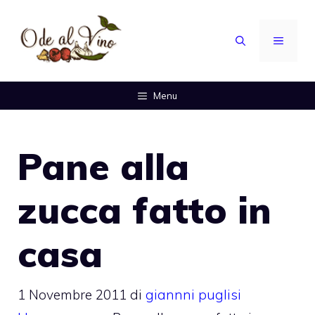
Vai
al
MENU
contenuto
Menu
Pane alla
zucca fatto in
casa
1 Novembre 2011
di
giannni puglisi